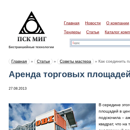
Главная
Новости
О компании
Тендеры
Статьи
Каталог ком
Бестраншейные технологии
Главная
»
Статьи
»
Советы мастера
»
Как соединить п
Аренда торговых площадей
27.08.2013
В середине этог
площадей в цен
подскочила – аж
квадрат, что на