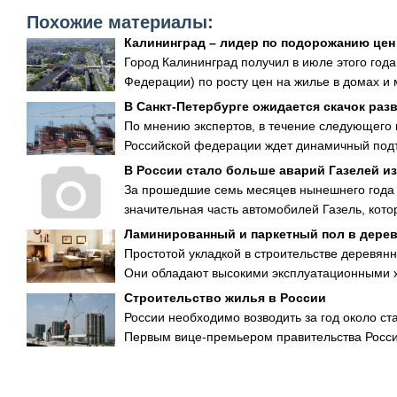
Похожие материалы:
Калининград – лидер по подорожанию цен
Город Калининград получил в июле этого года
Федерации) по росту цен на жилье в домах и 
В Санкт-Петербурге ожидается скачок ра
По мнению экспертов, в течение следующего 
Российской федерации ждет динамичный подъе
В России стало больше аварий Газелей из
За прошедшие семь месяцев нынешнего года 
значительная часть автомобилей Газель, кото
Ламинированный и паркетный пол в дере
Простотой укладкой в строительстве деревя
Они обладают высокими эксплуатационными ха
Строительство жилья в России
России необходимо возводить за год около ст
Первым вице-премьером правительства Росси