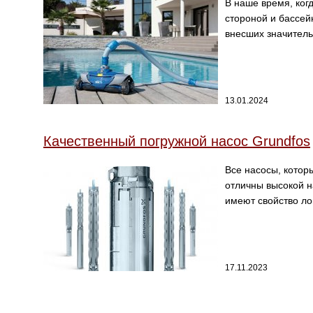
В наше время, ког
стороной и бассей
внесших значительн
13.01.2024
Качественный погружной насос Grundfos
Все насосы, котор
отличны высокой н
имеют свойство лом
17.11.2023