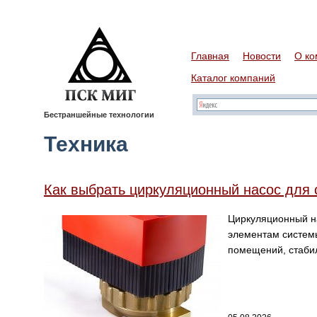
Главная
Новости
О ко
Каталог компаний
Бестраншейные технологии
Техника
Как выбрать циркуляционный насос для 
Циркуляционный на
элементам системы
помещений, стабил