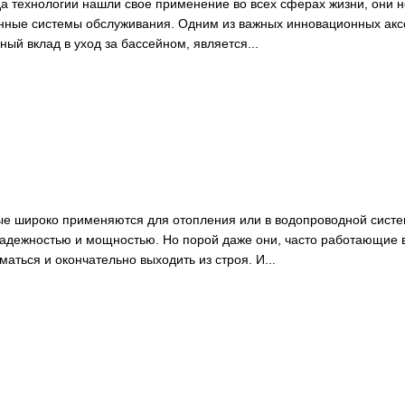
да технологии нашли свое применение во всех сферах жизни, они 
нные системы обслуживания. Одним из важных инновационных акс
ый вклад в уход за бассейном, является...
ые широко применяются для отопления или в водопроводной систе
адежностью и мощностью. Но порой даже они, часто работающие 
аться и окончательно выходить из строя. И...