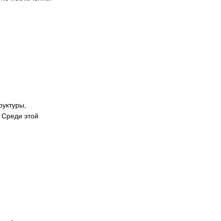
руктуры,
 Среди этой