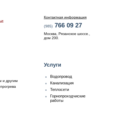
Контактная информация
ьи
766 09 27
(985)
Москва, Рязанское шоссе.,
дом 200.
Услуги
Водопровод
м и другим
Канализация
 прогрева
Теплосети
Горнопроходчиские
работы