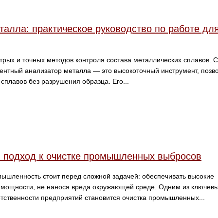
алла: практическое руководство по работе дл
трых и точных методов контроля состава металлических сплавов.
ентный анализатор металла — это высокоточный инструмент, поз
сплавов без разрушения образца. Его...
 подход к очистке промышленных выбросов
ышленность стоит перед сложной задачей: обеспечивать высокие
 мощности, не нанося вреда окружающей среде. Одним из ключев
етственности предприятий становится очистка промышленных...