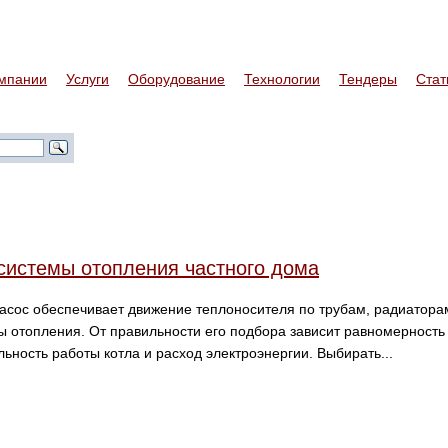
мпании
Услуги
Оборудование
Технологии
Тендеры
Стат
системы отопления частного дома
сос обеспечивает движение теплоносителя по трубам, радиатора
 отопления. От правильности его подбора зависит равномерность
ьность работы котла и расход электроэнергии. Выбирать...