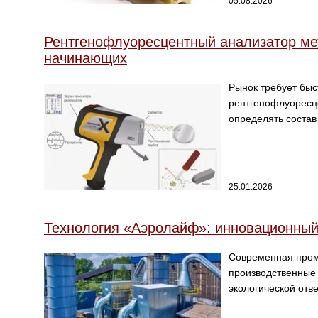
05.08.2026
Рентгенофлуоресцентный анализатор мет
начинающих
Рынок требует быс
рентгенофлуоресц
определять состав 
25.01.2026
Технология «Аэролайф»: инновационный
Современная пром
производственные
экологической отв