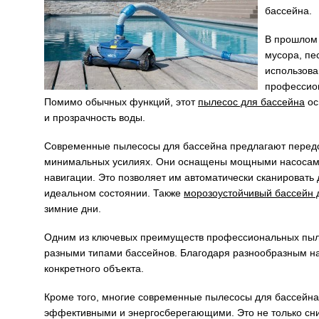
бассейна.
В прошлом 
мусора, пе
использова
профессион
Помимо обычных функций, этот
пылесос для бассейна
ос
и прозрачность воды.
Современные пылесосы для бассейна предлагают передо
минимальных усилиях. Они оснащены мощными насосами
навигации. Это позволяет им автоматически сканировать 
идеальном состоянии. Также
морозоустойчивый бассейн 
зимние дни.
Одним из ключевых преимуществ профессиональных пылес
разными типами бассейнов. Благодаря разнообразным на
конкретного объекта.
Кроме того, многие современные пылесосы для бассейна 
эффективными и энергосберегающими. Это не только сниж