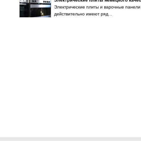
Электрические плиты немецкого качес
Электрические плиты и варочные панели 
действительно имеют ряд...