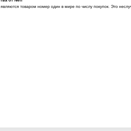
тва от Neff
являются товаром номер один в мире по числу покупок. Это неслуч