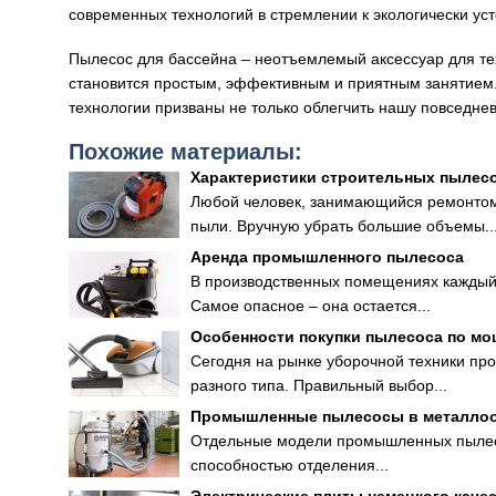
современных технологий в стремлении к экологически ус
Пылесос для бассейна – неотъемлемый аксессуар для тех
становится простым, эффективным и приятным занятием
технологии призваны не только облегчить нашу повседнев
Похожие материалы:
Характеристики строительных пылес
Любой человек, занимающийся ремонтом 
пыли. Вручную убрать большие объемы..
Аренда промышленного пылесоса
В производственных помещениях каждый д
Самое опасное – она остается...
Особенности покупки пылесоса по м
Сегодня на рынке уборочной техники пр
разного типа. Правильный выбор...
Промышленные пылесосы в металло
Отдельные модели промышленных пылесо
способностью отделения...