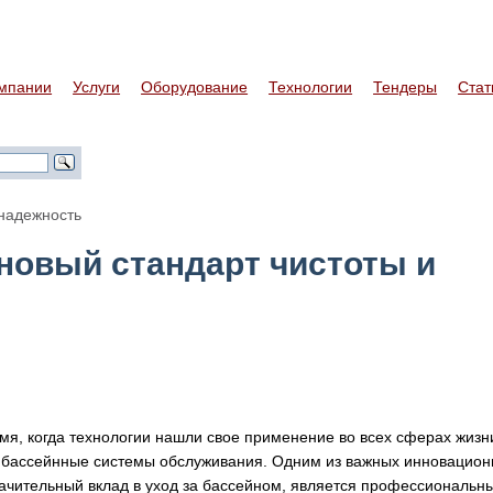
мпании
Услуги
Оборудование
Технологии
Тендеры
Стат
 надежность
новый стандарт чистоты и
мя, когда технологии нашли свое применение во всех сферах жизн
 бассейнные системы обслуживания. Одним из важных инновацион
ачительный вклад в уход за бассейном, является профессиональн