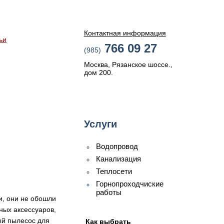
Контактная информация
ьи
766 09 27
(985)
Москва, Рязанское шоссе.,
дом 200.
Услуги
Водопровод
Канализация
Теплосети
Горнопроходчиские
работы
и, они не обошли
ных аксессуаров,
ый пылесос для
Как выбрать