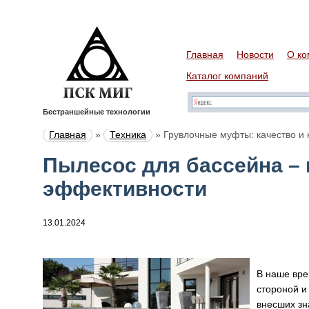
Главная
Новости
О ко
Каталог компаний
Бестраншейные технологии
Главная
»
Техника
»
Грувлочные муфты: качество и
Пылесос для бассейна – 
эффективности
13.01.2024
В наше вре
стороной и
внесших зн