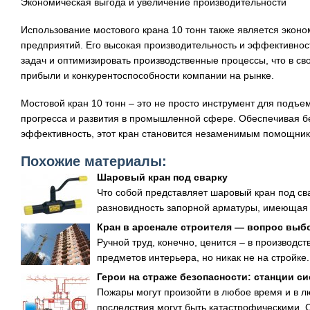
Экономическая выгода и увеличение производительности
Использование мостового крана 10 тонн также является эко
предприятий. Его высокая производительность и эффективнос
задач и оптимизировать производственные процессы, что в с
прибыли и конкурентоспособности компании на рынке.
Мостовой кран 10 тонн – это не просто инструмент для подъе
прогресса и развития в промышленной сфере. Обеспечивая б
эффективность, этот кран становится незаменимым помощник
Похожие материалы:
Шаровый кран под сварку
Что собой представляет шаровый кран под сва
разновидность запорной арматуры, имеющая 
Кран в арсенале строителя — вопрос выб
Ручной труд, конечно, ценится – в производс
предметов интерьера, но никак не на стройке. 
Герои на страже безопасности: станции с
Пожары могут произойти в любое время и в л
последствия могут быть катастрофическими. С