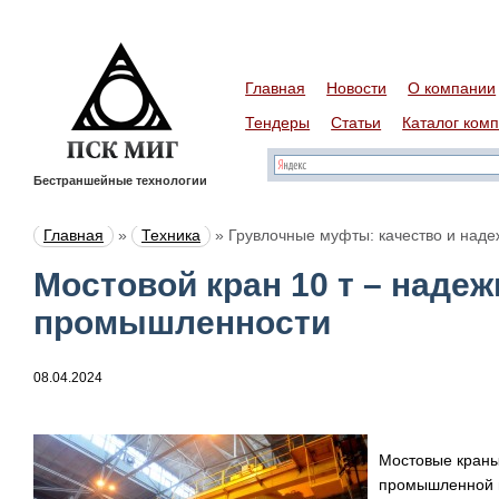
Главная
Новости
О компании
Тендеры
Статьи
Каталог ком
Бестраншейные технологии
Главная
»
Техника
»
Грувлочные муфты: качество и наде
Мостовой кран 10 т – наде
промышленности
08.04.2024
Мостовые краны
промышленной и