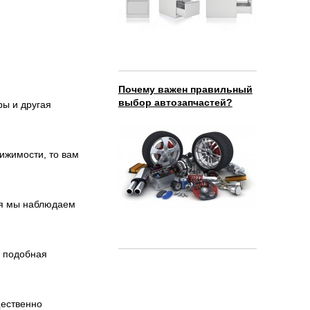
Почему важен правильный
выбор автозапчастей?
ры и другая
вижимости, то вам
мя мы наблюдаем
о подобная
щественно