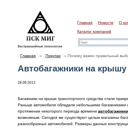
Главная
Новости
О ко
Каталог компаний
Бестраншейные технологии
Главная
»
Покупки
»
Почему важен правильный выбо
Автобагажники на крышу
28.08.2013
Багажники на крыши транспортного средства стали прик
Раньше автомобили обладали небольшими багажниками и,
протяжении некоторого периода времени
автобагажник
возможным. Сегодня же существуют целые магазины бага
разнообразных автомобилей. Размеры данных конструкци