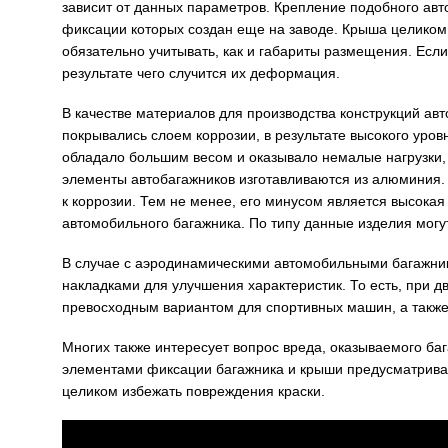
зависит от данных параметров. Крепление подобного а
фиксации которых создан еще на заводе. Крыша целиком
обязательно учитывать, как и габариты размещения. Есл
результате чего случится их деформация.
В качестве материалов для производства конструкций ав
покрывались слоем коррозии, в результате высокого уров
обладало большим весом и оказывало немалые нагрузки, 
элементы автобагажников изготавливаются из алюминия.
к коррозии. Тем не менее, его минусом является высокая
автомобильного багажника. По типу данные изделия мог
В случае с аэродинамическими автомобильными багажн
накладками для улучшения характеристик. То есть, при д
превосходным вариантом для спортивных машин, а также
Многих также интересует вопрос вреда, оказываемого ба
элементами фиксации багажника и крыши предусматриваю
целиком избежать повреждения краски.