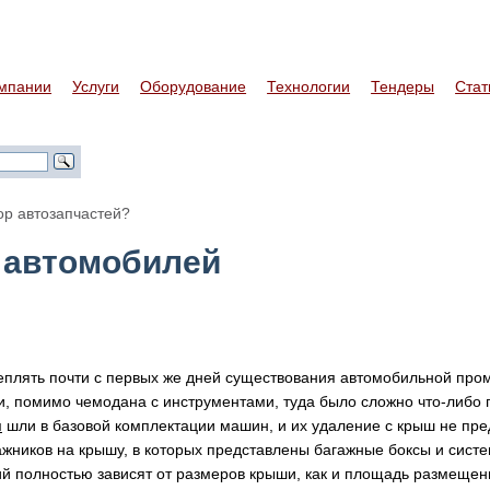
мпании
Услуги
Оборудование
Технологии
Тендеры
Стат
р автозапчастей?
 автомобилей
реплять почти с первых же дней существования автомобильной пр
 помимо чемодана с инструментами, туда было сложно что-либо 
и
шли в базовой комплектации машин, и их удаление с крыш не пре
жников на крышу, в которых представлены багажные боксы и сист
й полностью зависят от размеров крыши, как и площадь размеще