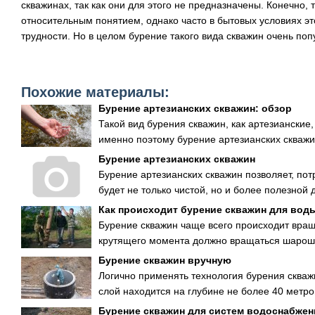
скважинах, так как они для этого не предназначены. Конечно, 
относительным понятием, однако часто в бытовых условиях эт
трудности. Но в целом бурение такого вида скважин очень поп
Похожие материалы:
Бурение артезианских скважин: обзор
Такой вид бурения скважин, как артезианские
именно поэтому бурение артезианских скважи
Бурение артезианских скважин
Бурение артезианских скважин позволяет, пот
будет не только чистой, но и более полезной д
Как происходит бурение скважин для вод
Бурение скважин чаще всего происходит вращ
крутящего момента должно вращаться шароше
Бурение скважин вручную
Логично применять технология бурения скважи
слой находится на глубине не более 40 метров
Бурение скважин для систем водоснабжен