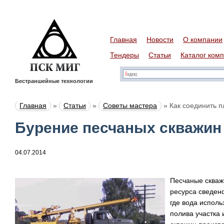
Главная
Новости
О компании
Тендеры
Статьи
Каталог ком
Бестраншейные технологии
Главная
»
Статьи
»
Советы мастера
»
Как соединить п
Бурение песчаных скважин
04.07.2014
Песчаные скваж
ресурса сведено
где вода исполь
полива участка