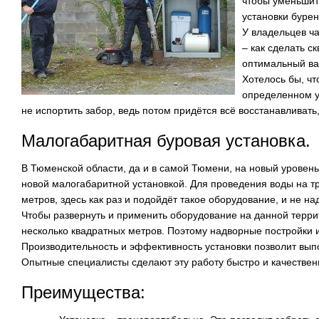
чтобы уменьшить
установки буре
У владельцев ч
– как сделать с
оптимальный вар
Хотелось бы, чт
определенном уч
не испортить забор, ведь потом придётся всё восстанавливать
Малогабаритная буровая установка.
В Тюменской области, да и в самой Тюмени, на новый уровен
новой малогабаритной установкой. Для проведения воды на тр
метров, здесь как раз и подойдёт такое оборудование, и не н
Чтобы развернуть и применить оборудование на данной терри
несколько квадратных метров. Поэтому надворные постройки 
Производительность и эффективность установки позволит выпо
Опытные специалисты сделают эту работу быстро и качествен
Преимущества: