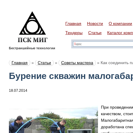
Главная
Новости
О компании
Тендеры
Статьи
Каталог ком
Бестраншейные технологии
Главная
»
Статьи
»
Советы мастера
»
Как соединить п
Бурение скважин малогаба
18.07.2014
При проведении
качеством, стои
Малогабаритная
доработана спе