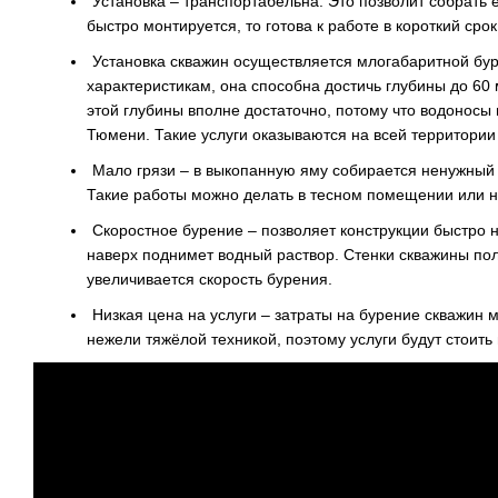
Установка – транспортабельна. Это позволит собрать е
быстро монтируется, то готова к работе в короткий срок
Установка скважин осуществляется млогабаритной бур
характеристикам, она способна достичь глубины до 60 
этой глубины вполне достаточно, потому что водоносы 
Тюмени. Такие услуги оказываются на всей территории
Мало грязи – в выкопанную яму собирается ненужный г
Такие работы можно делать в тесном помещении или 
Скоростное бурение – позволяет конструкции быстро н
наверх поднимет водный раствор. Стенки скважины по
увеличивается скорость бурения.
Низкая цена на услуги – затраты на бурение скважин 
нежели тяжёлой техникой, поэтому услуги будут стоить