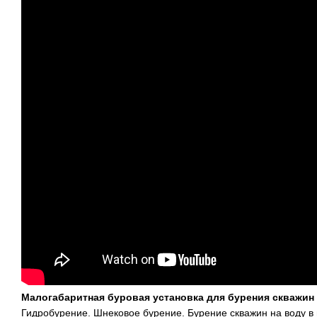
Малогабаритная буровая установка для бурения скважин 
Гидробурение. Шнековое бурение. Бурение скважин на воду в