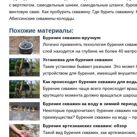
с вертлюгом, самодельные шнеки, самодельные штанги, буровые
винтовую сваю. Как пробурить скважину. Где бурить скважину.
Абиссинские скважины-колодцы.
Похожие материалы:
Бурение скважин вручную
Логично применять технология бурения скважи
слой находится на глубине не более 40 метров
Установка для бурения скважин
Такие установки бывают разными. Это может
устройством для бурения, имеющий внушител
Как происходит бурение скважин для вод
Бурение скважин чаще всего происходит вращ
крутящего момента должно вращаться шароше
Бурение скважин на воду в зимний период
Некоторые предпочитают, бурение скважин на 
преимущества? Бурение скважин на воду – про
Бурение артезианских скважин: обзор
Такой вид бурения скважин, как артезианские