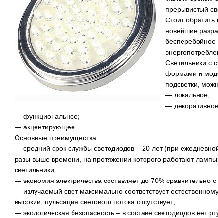
прерывистый све
Стоит обратить
новейшие разра
бесперебойное 
энергопотребле
Светильники с 
формами и моде
подсветки, мож
— локальное;
— декоративное
— функциональное;
— акцентирующее.
Основные преимущества:
— средний срок службы светодиодов – 20 лет (при ежедневной 
разы выше времени, на протяжении которого работают ламп
светильники;
— экономия электричества составляет до 70% сравнительно 
— излучаемый свет максимально соответствует естественному
высокий, пульсация светового потока отсутствует;
— экологическая безопасность – в составе светодиодов нет рт