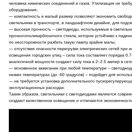
человека химических соединений и газов. Утилизация не треб
оборудования;
— компактность и малый размер позволяют экономить свободн
светильники в транспорте, в ландшафтном дизайне, для подсвет
— высокая прочность – светодиоды, используемые в светильни
прочногополикарбонатного стекла, которое устойчиво к паде
по неосторожности разбить такую лампу крайне малы;
— отсутствие опасности перегрузки электрических сетей при 
освещения городских улиц – сила тока составляет порядка 0.7
аналогичной мощности создают силу тока в 2–2.5 ампер в сети
— мгновенное зажигание при любой температуре – светодиод
низких температурах (до -60 градусов) – подойдет для исполь
— не требуется установка дополнительного пускорегулирующе
эксплуатационных расходах.
Таким образом, светильники с светодиодами являются совре
создают качественное освещение и отличаются экономичность