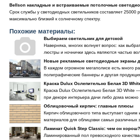
Bellson накладные и встраиваемые потолочные светоди
Срок службы у светодиодных светильников составляет 25000 р
максимально близкий к солнечному спектру.
Похожие материалы:
Выбираем светильник для детской
Наверняка, многих волнует вопрос: как выбра
люстры и ночнички здесь являются частью вол
Новые рекламные светодиодные экраны 
В каждом огромном мегаполисе есть много р
полиграфические баннеры и другая продукция
Краска Dulux Ослепительно Белая 3D Whi
Краска Dulux Ослепительно Белая 3D White 
при декоре интерьера дачи либо дома можно 
Облицовочный кирпич: главные плюсы
Кирпич облицовочного типа выступает одним
материалов для облицовки самых различных з
Ламинат Quick Step Classic: чем он хорош
Ламинированный пол превосходного качества