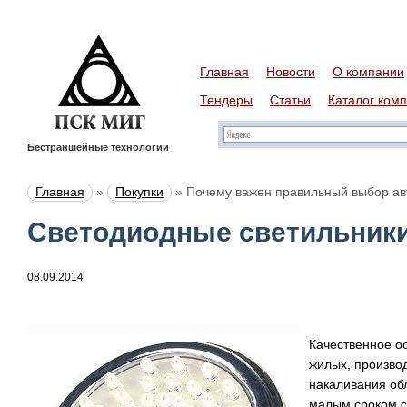
Главная
Новости
О компании
Тендеры
Статьи
Каталог ком
Бестраншейные технологии
Главная
»
Покупки
»
Почему важен правильный выбор ав
Cветодиодные светильник
08.09.2014
Качественное о
жилых, произво
накаливания об
малым сроком с