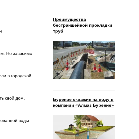
Преимущества
бестраншейной прокладки
и
труб
ым. Не зависимо
сли в городской
ть свой дом,
Бурение скважин на воду в
компании «Алмаз Бурение»
зованной воды