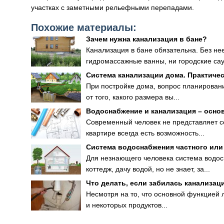
участках с заметными рельефными перепадами.
Похожие материалы:
Зачем нужна канализация в бане?
Канализация в бане обязательна. Без не
гидромассажные ванны, ни городские сау
Система канализации дома. Практиче
При постройке дома, вопрос планирован
от того, какого размера вы...
Водоснабжение и канализация – осно
Современный человек не представляет се
квартире всегда есть возможность...
Система водоснабжения частного или
Для незнающего человека система водосн
коттедж, дачу водой, но не знает, за...
Что делать, если забилась канализац
Несмотря на то, что основной функцией
и некоторых продуктов...