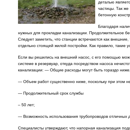
деталью являетс
частицы. Так ж
бетонную конст
Благодаря нали
нужных для прокладки канализации. Продолжительное бе
Следует заметить, что станции встречаются как внешние,
отдельно стоящей жилой постройки. Как правило, такие
Если вы решились на внешний насос, с его помощью можн
системе в резервуар, откуда посредством насоса нечисто
канализации: — Общие расходы могут быть гораздо ниже
— Объем работ существенно ниже, поскольку при этом не
— Продолжительный срок службы
– 50 лет;
— Возможность использования трубопроводов отличных 
Специалисты утверждают, что напорная канализация под