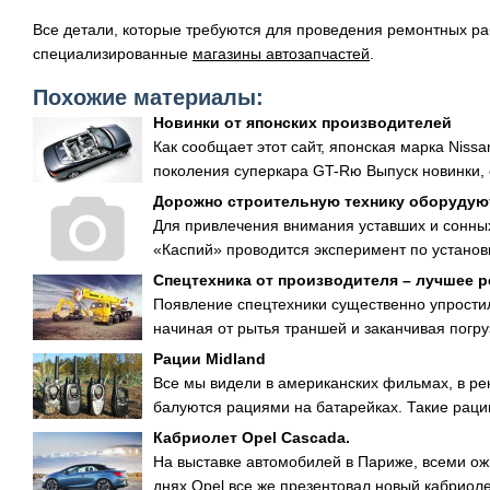
Все детали, которые требуются для проведения ремонтных ра
специализированные
магазины автозапчастей
.
Похожие материалы:
Новинки от японских производителей
Как сообщает этот сайт, японская марка Nis
поколения суперкара GT-Rю Выпуск новинки, 
Дорожно строительную технику оборудую
Для привлечения внимания уставших и сонны
«Каспий» проводится эксперимент по установ
Спецтехника от производителя – лучшее 
Появление спецтехники существенно упрости
начиная от рытья траншей и заканчивая погру
Рации Midland
Все мы видели в американских фильмах, в рек
балуются рациями на батарейках. Такие рации
Кабриолет Opel Cascada.
На выставке автомобилей в Париже, всеми ож
днях Opel все же презентовал новый кабриолет