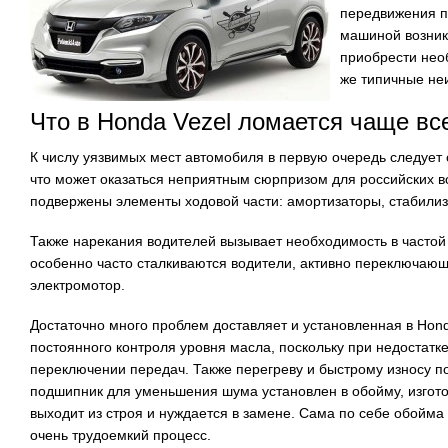
передвижения п
машиной возник
приобрести не
же типичные не
Что в Honda Vezel ломается чаще вс
К числу уязвимых мест автомобиля в первую очередь следует 
что может оказаться неприятным сюрпризом для российских в
подвержены элементы ходовой части: амортизаторы, стабилизат
Также нарекания водителей вызывает необходимость в частой
особенно часто сталкиваются водители, активно переключающ
электромотор.
Достаточно много проблем доставляет и установленная в Hon
постоянного контроля уровня масла, поскольку при недостатк
переключении передач. Также перегреву и быстрому износу
подшипник для уменьшения шума установлен в обойму, изгото
выходит из строя и нуждается в замене. Сама по себе обойма
очень трудоемкий процесс.