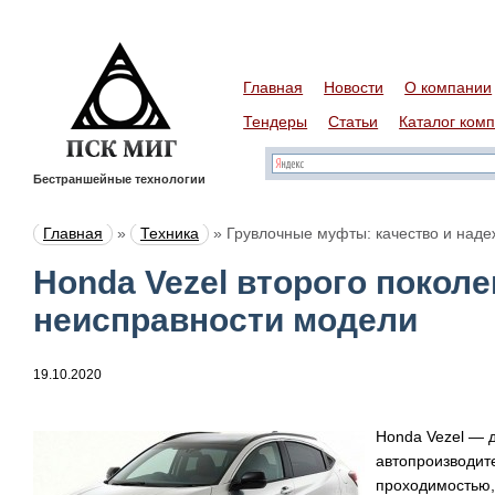
Главная
Новости
О компании
Тендеры
Статьи
Каталог ком
Бестраншейные технологии
Главная
»
Техника
»
Грувлочные муфты: качество и наде
Honda Vezel второго покол
неисправности модели
19.10.2020
Honda Vezel — 
автопроизводит
проходимостью,