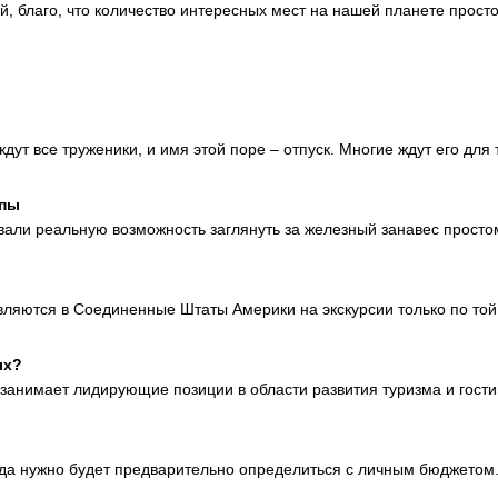
й, благо, что количество интересных мест на нашей планете просто
дут все труженики, и имя этой поре – отпуск. Многие ждут его для 
опы
вали реальную возможность заглянуть за железный занавес просто
вляются в Соединенные Штаты Америки на экскурсии только по той
ых?
занимает лидирующие позиции в области развития туризма и гости
гда нужно будет предварительно определиться с личным бюджетом.