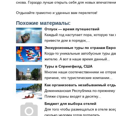
снова. Гораздо лучше открыть себя для новых впечатлени
Отдыхайте грамотно и удачных вам перелетов!
Похожие материалы:
Отпуск — время путешествий
Каждый год наступает пора, которую так ж
привести дом в порядок,...
Экскурсионные туры по странам Евр
Когда-то уникальные автобусные туры да
жителю. А вот в наше время данный...
Туры в Спрингфилд, США
Многие наши соотечественники не отпра
причине, что туристические компании...
Как организовать незабываемый отд
Доминиканская Республика по-прежнему 
Пляжи страны входят в десятку...
Бюджет для выбора отелей
Для того чтобы размещаться в отеле все
сколько человек готов потратить,...