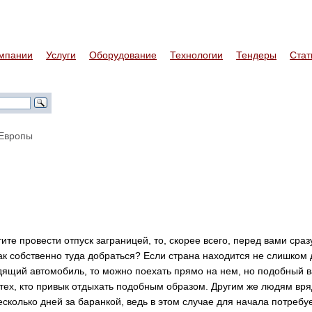
мпании
Услуги
Оборудование
Технологии
Тендеры
Стат
 Европы
ите провести отпуск заграницей, то, скорее всего, перед вами сраз
как собственно туда добраться? Если страна находится не слишком 
дящий автомобиль, то можно поехать прямо на нем, но подобный 
 тех, кто привык отдыхать подобным образом. Другим же людям вря
есколько дней за баранкой, ведь в этом случае для начала потребу