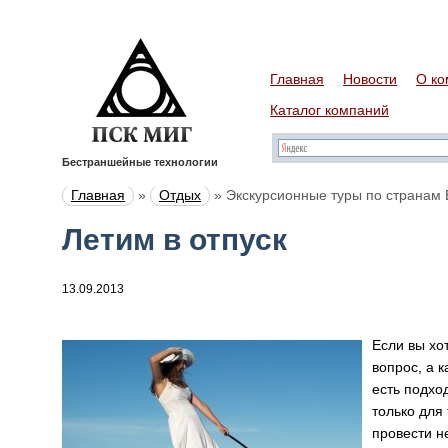
Главная
Новости
О ко
Каталог компаний
Бестраншейные технологии
Главная
»
Отдых
»
Экскурсионные туры по странам
Летим в отпуск
13.09.2013
Если вы хот
вопрос, а 
есть подхо
только для
провести н