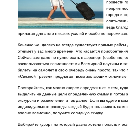
провести п
неприятнос
города и с
опять-таки
ведь благо
прилагая для этого никаких усилий и особо не переживая
Конечно же, далеко не всегда существуют прямые рейсы до
отнимет у вас много времени. Что касается приобретения 
Сейчас вам даже не нужно ехать в аэропорт (особенно, есл
воспользоваться возможностями Всемирной паутины и за
билеты на самолет в свою очередь очень просто, так что
«Связной Трэвел» предлагает всем желающим отличные 
Постарайтесь, как можно скорее определиться с тем, куда
выделить на данные цели определенную сумму и потом же
экскурсии и развлечения и так далее. Если вы едете в ко
индивидуальные расходы каждый будет оплачивать самост
вполне возможно, получите солидную скидку.
Выбирайте курорт, на который давно хотели попасть и есл