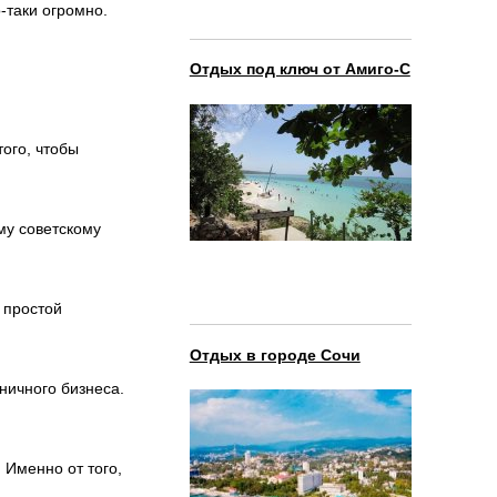
-таки огромно.
Отдых под ключ от Амиго-С
того, чтобы
му советскому
 простой
Отдых в городе Сочи
ничного бизнеса.
 Именно от того,