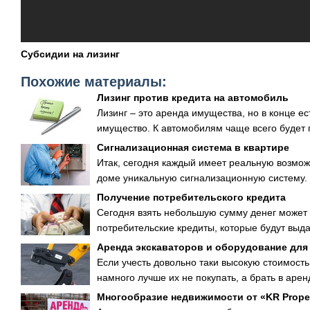
Субсидии на лизинг
Похожие материалы:
Лизинг против кредита на автомобиль
Лизинг – это аренда имущества, но в конце е
имущество. К автомобилям чаще всего будет 
Сигнализационная система в квартире
Итак, сегодня каждый имеет реальную возможн
доме уникальную сигнализационную систему. 
Получение потребительского кредита
Сегодня взять небольшую сумму денег может
потребительские кредиты, которые будут выдав
Аренда экскаваторов и оборудование для
Если учесть довольно таки высокую стоимость 
намного лучше их не покупать, а брать в аренд
Многообразие недвижимости от «KR Proper