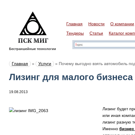
Главная
Новости
О компании
Тендеры
Статьи
Каталог ком
Бестраншейные технологии
Главная
»
Услуги
»
Почему выгодно взять автомобиль под
Лизинг для малого бизнеса
19.08.2013
Лизинг будет пр
или иная компа
лизинг разную т
Именно
бизнес