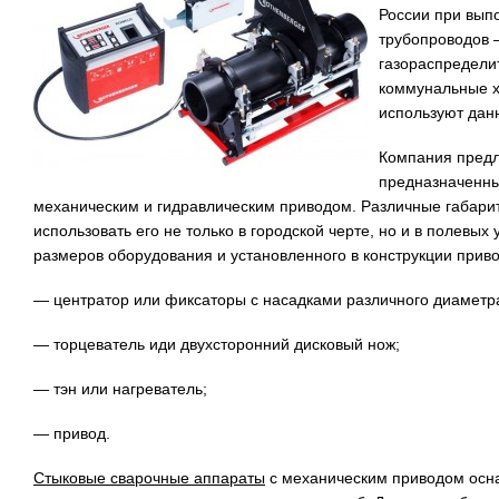
России при вып
трубопроводов 
газораспредели
коммунальные х
используют дан
Компания предл
предназначенны
механическим и гидравлическим приводом. Различные габар
использовать его не только в городской черте, но и в полевых
размеров оборудования и установленного в конструкции прив
— центратор или фиксаторы с насадками различного диаметр
— торцеватель иди двухсторонний дисковый нож;
— тэн или нагреватель;
— привод.
Стыковые сварочные аппараты
с механическим приводом осн