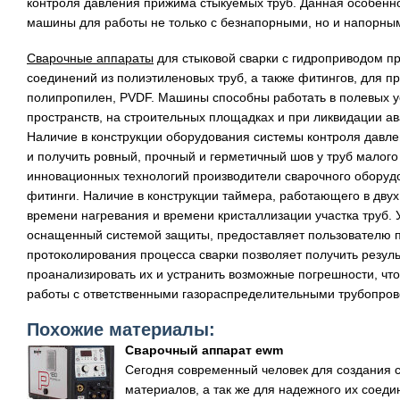
контроля давления прижима стыкуемых труб. Данная особенно
машины для работы не только с безнапорными, но и напорны
Сварочные аппараты
для стыковой сварки с гидроприводом п
соединений из полиэтиленовых труб, а также фитингов, для п
полипропилен, PVDF. Машины способны работать в полевых у
пространств, на строительных площадках и при ликвидации ав
Наличие в конструкции оборудования системы контроля давле
и получить ровный, прочный и герметичный шов у труб малог
инновационных технологий производители сварочного оборуд
фитинги. Наличие в конструкции таймера, работающего в двух
времени нагревания и времени кристаллизации участка труб.
оснащенный системой защиты, предоставляет пользователю п
протоколирования процесса сварки позволяет получить резуль
проанализировать их и устранить возможные погрешности, что
работы с ответственными газораспределительными трубопро
Похожие материалы:
Сварочный аппарат ewm
Сегодня современный человек для создания с
материалов, а так же для надежного их соеди