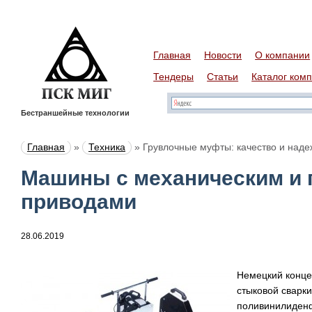
Главная
Новости
О компании
Тендеры
Статьи
Каталог ком
Бестраншейные технологии
Главная
»
Техника
»
Грувлочные муфты: качество и наде
Машины с механическим и 
приводами
28.06.2019
Немецкий конц
стыковой сварк
поливинилиденф