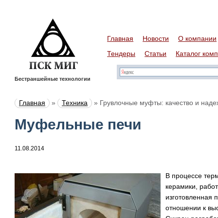
Главная
Новости
О компании
Тендеры
Статьи
Каталог ком
Бестраншейные технологии
Главная
»
Техника
»
Грувлочные муфты: качество и наде
Муфельные печи
11.08.2014
В процессе тер
керамики, работ
изготовленная п
отношении к вы