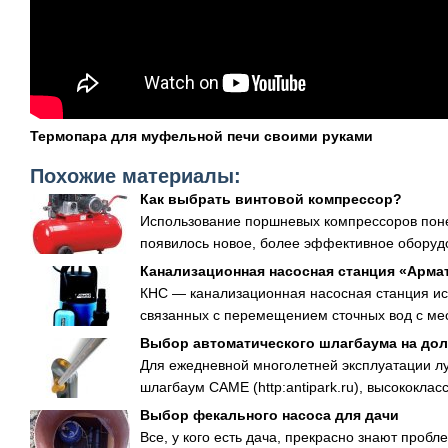
Термопара для муфельной печи своими руками
Похожие материалы:
Как выбрать винтовой компрессор?
Использование поршневых компрессоров поне
появилось новое, более эффективное оборудо
Канализационная насосная станция «Арма
КНС — канализационная насосная станция ис
связанных с перемещением сточных вод с мес
Выбор автоматического шлагбаума на дол
Для ежедневной многолетней эксплуатации лу
шлагбаум CAME (http:antipark.ru), высококлас
Выбор фекального насоса для дачи
Все, у кого есть дача, прекрасно знают пробл