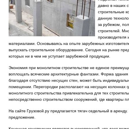
давно в наших с
строительные к
данную техноло
за рубежом, по
строителей. Мн
производителя 
материалами. Основываясь на опыте зарубежных изготовител
выпускать строительное оборудование. Сегодня на рынке пре
которых ни в чем не уступает зарубежной продукции.
Экономия при монолитном строительстве не единое преимущ
воплощать всяческие архитектурные фантазии. Форма здания
благодаря отсутствию несущих стен, может быть индивидуаль
помещении. Перегородки располагают на несущих колоннах гд
монолитного строительства привлекательна для тех строител
непосредственно строительством сооружений, где квартиры п
На сайте Грузовой.ру предлагается тягач седельный в аренду
предложение.
Конечная конструкции является высокопрочной, что дает возмо