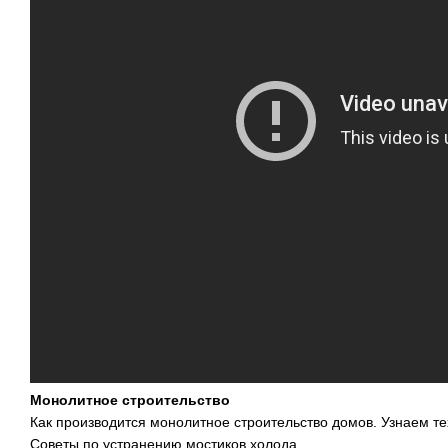
Монолитное строительство
Как производится монолитное строительство домов. Узнаем т
Советы по устранению мостиков холода.