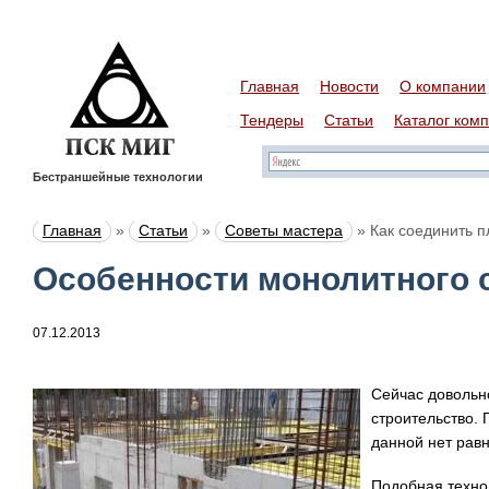
Главная
Новости
О компании
Тендеры
Статьи
Каталог ком
Бестраншейные технологии
Главная
»
Статьи
»
Советы мастера
»
Как соединить п
Особенности монолитного 
07.12.2013
Сейчас довольн
строительство. 
данной нет рав
Подобная технол