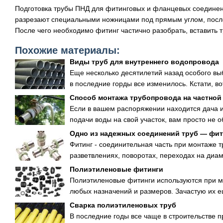
Подготовка трубы ПНД для фитинговых и фланцевых соединени
разрезают специальными ножницами под прямым углом, после
После чего необходимо фитинг частично разобрать, вставить тр
Похожие материалы:
Виды труб для внутреннего водопровода
Еще несколько десятилетий назад особого вы
в последние горды все изменилось. Кстати, во
Способ монтажа трубопровода на частной
Если в вашем распоряжении находится дача ил
подачи воды на свой участок, вам просто не об
Одно из надежных соединений труб — фит
Фитинг - соединительная часть при монтаже т
разветвлениях, поворотах, переходах на диам
Полиэтиленовые фитинги
Полиэтиленовые фитинги используются при 
любых назначений и размеров. Зачастую их е
Сварка полиэтиленовых труб
В последние годы все чаще в строительстве 