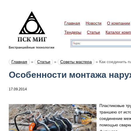
Главная
Новости
О компании
Тендеры
Статьи
Каталог ком
Бестраншейные технологии
Главная
»
Статьи
»
Советы мастера
»
Как соединить п
Особенности монтажа нару
17.09.2014
Пластиковые тр
траншею от ист
соединение меж
помощью сварки