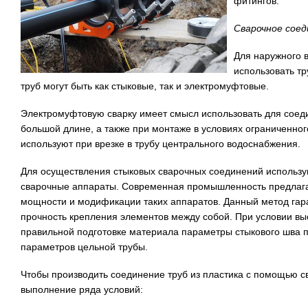
фитингов.
Сварочное сое
Для наружного 
использовать т
труб могут быть как стыковые, так и электромуфтовые.
Электромуфтовую сварку имеет смысл использовать для соед
большой длине, а также при монтаже в условиях ограниченног
используют при врезке в трубу центрального водоснабжения.
Для осуществления стыковых сварочных соединений использу
сварочные аппараты. Современная промышленность предлага
мощности и модификации таких аппаратов. Данный метод гара
прочность крепления элементов между собой. При условии в
правильной подготовке материала параметры стыкового шва пр
параметров цельной трубы.
Чтобы производить соединение труб из пластика с помощью 
выполнение ряда условий: