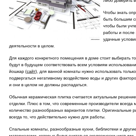
либо доверить 
Чтобы знать оп
быть большим с
чтобы были учт
работы и после
удачные услови
деятельности в целом.
Для каждого конкретного помещения в доме стоит выбирать то
будут в будущем соответствовать всем условиям использовани
йошкар (
сайт
), для ванной комнаты нужно использовать только
подвергаться негативному воздействию воды и других факторо
и они в целом не должны распадаться.
Обычная керамическая плитка считается актуальным решение
отделки. Плюс в том, что современные производители всегда 
количество разнообразных вариантов плитки. Оригинальные ри
всегда то, что действительно нужно для работы.
Спальные комнаты, разнообразные кухни, библиотеки и друг
материалами, которые будут считаться экологически чистыми.