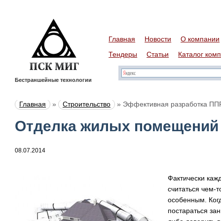
Главная
Новости
О компании
Тендеры
Статьи
Каталог ком
Бестраншейные технологии
Главная
»
Строительство
»
Эффективная разработка ПП
Отделка жилых помещений
08.07.2014
Фактически каж
считаться чем-т
особенным. Когд
постараться за