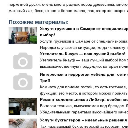
паркетной доски, очень много разных пород древесины, мног
матовый лак, бесцветное и белое масло, лак, затертое покрыт
Похожие материалы:
Услуги грузчиков в Самаре от специализ
выбор!
Услуги грузчиков в Самаре от специализиро
Нередко случаются ситуации, когда человеку тр
Утеплитель Кнауф — ваш лучший выбор!
Утеплитель Кнауф — ваш лучший выбор! Компа
высококачественную продукцию, которая полно
Интересная и недорогая мебель для гости
ТриЯ
Комната для приема гостей, то есть гостиная,
функции: это место, в котором можно принять 
Ремонт холодильников Либхер: особенно
Бытовая техника, выпускаемая под брендом Л
Убедительными гарантами высочайшего качест
Услуги бухгалтеров – идеальные решени
Так называемый бухгалтерский аутсорсинг с