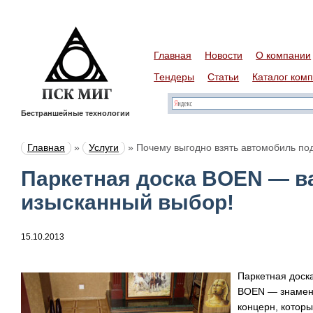
Главная
Новости
О компании
Тендеры
Статьи
Каталог ком
Бестраншейные технологии
Главная
»
Услуги
»
Почему выгодно взять автомобиль под
Паркетная доска BOEN — 
изысканный выбор!
15.10.2013
Паркетная доск
BOEN — знамени
концерн, котор