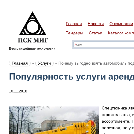
Главная
Новости
О компании
Тендеры
Статьи
Каталог ком
Бестраншейные технологии
Главная
»
Услуги
»
Почему выгодно взять автомобиль под
Популярность услуги арен
10.11.2018
Спецтехника яв
строительства, 
ассортименте. Н
полезная, не у 