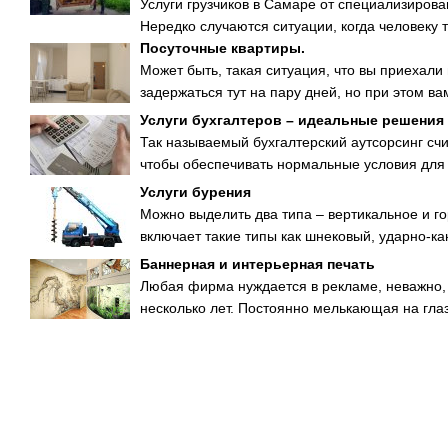
Услуги грузчиков в Самаре от специализиро
Нередко случаются ситуации, когда человеку тр
Посуточные квартиры.
Может быть, такая ситуация, что вы приехали 
задержаться тут на пару дней, но при этом вам
Услуги бухгалтеров – идеальные решени
Так называемый бухгалтерский аутсорсинг с
чтобы обеспечивать нормальные условия для 
Услуги бурения
Можно выделить два типа – вертикальное и г
включает такие типы как шнековый, ударно-кан
Баннерная и интерьерная печать
Любая фирма нуждается в рекламе, неважно, 
несколько лет. Постоянно мелькающая на глаз