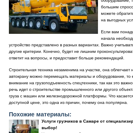
оборудование, т
большим спросо
можете обратит
на выгодных усл
Если вам пона
начала необходи
устройство представлено в разных вариантах. Важно учитыва
другие критерии. Конечно, будет не лишним проконсультиров
ответит на вопросы, и предоставит больше рекомендаций.
Строительная техника незаменима на участке, она облегчает н
автокрану можно перемещать материалы и оборудование, то е
внимание на грузоподъемность спецтехники, так как это важно
речь идет о строительстве промышленного или другого объект
груза с машин или железнодорожной платформы. Что касается
доступной цене, это одна из причин, почему она популярна.
Похожие материалы:
Услуги грузчиков в Самаре от специализ
выбор!