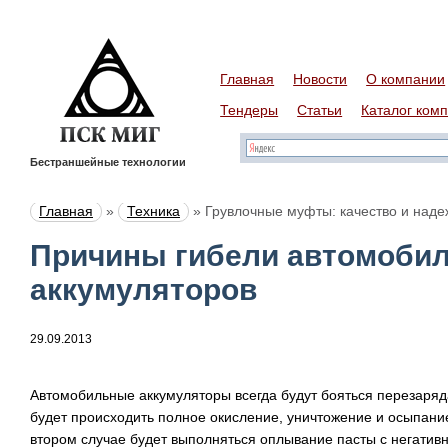
Главная
Новости
О компании
Тендеры
Статьи
Каталог ком
Бестраншейные технологии
Главная
»
Техника
»
Грувлочные муфты: качество и наде
Причины гибели автомоби
аккумуляторов
29.09.2013
Автомобильные аккумуляторы всегда будут бояться перезаряда
будет происходить полное окисление, уничтожение и осыпание
втором случае будет выполняться оплывание пасты с негатив