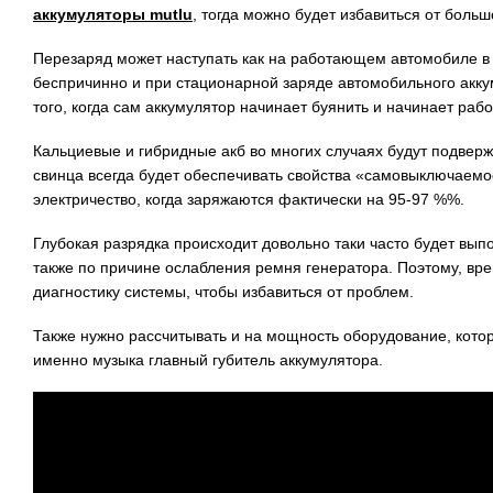
аккумуляторы mutlu
, тогда можно будет избавиться от больш
Перезаряд может наступать как на работающем автомобиле в
беспричинно и при стационарной заряде автомобильного аккум
того, когда сам аккумулятор начинает буянить и начинает работ
Кальциевые и гибридные акб во многих случаях будут подверж
свинца всегда будет обеспечивать свойства «самовыключаемос
электричество, когда заряжаются фактически на 95-97 %%.
Глубокая разрядка происходит довольно таки часто будет выпо
также по причине ослабления ремня генератора. Поэтому, вр
диагностику системы, чтобы избавиться от проблем.
Также нужно рассчитывать и на мощность оборудование, котор
именно музыка главный губитель аккумулятора.