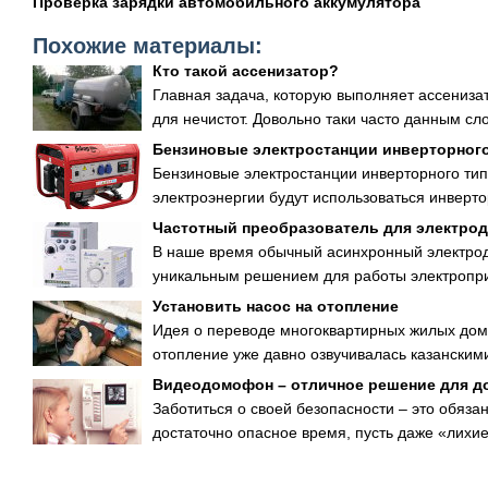
Проверка зарядки автомобильного аккумулятора
Похожие материалы:
Кто такой ассенизатор?
Главная задача, которую выполняет ассениз
для нечистот. Довольно таки часто данным сло
Бензиновые электростанции инверторног
Бензиновые электростанции инверторного типа
электроэнергии будут использоваться инверто
Частотный преобразователь для электрод
В наше время обычный асинхронный электрод
уникальным решением для работы электроприв
Установить насос на отопление
Идея о переводе многоквартирных жилых дом
отопление уже давно озвучивалась казанским
Видеодомофон – отличное решение для д
Заботиться о своей безопасности – это обяза
достаточно опасное время, пусть даже «лихие 