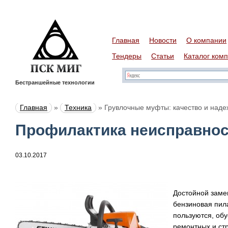
Главная
Новости
О компании
Тендеры
Статьи
Каталог ком
Бестраншейные технологии
Главная
»
Техника
»
Грувлочные муфты: качество и наде
Профилактика неисправно
03.10.2017
Достойной заме
бензиновая пил
пользуются, обу
ремонтных и ст