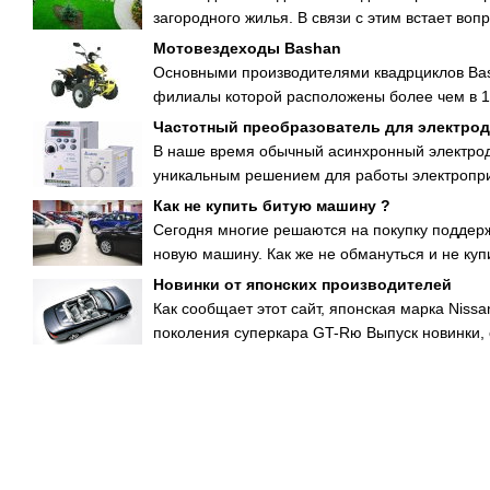
загородного жилья. В связи с этим встает воп
Мотовездеходы Bashan
Основными производителями квадрциклов Bas
филиалы которой расположены более чем в 10
Частотный преобразователь для электрод
В наше время обычный асинхронный электрод
уникальным решением для работы электроприв
Как не купить битую машину ?
Сегодня многие решаются на покупку поддержа
новую машину. Как же не обмануться и не куп
Новинки от японских производителей
Как сообщает этот сайт, японская марка Nis
поколения суперкара GT-Rю Выпуск новинки, 