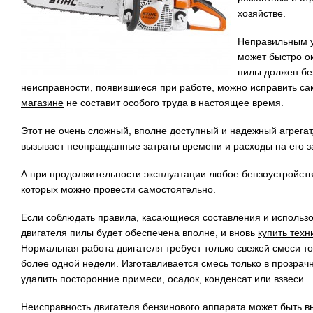
хозяйстве.
Неправильным у
может быстро ок
пилы должен бе
неисправности, появившиеся при работе, можно исправить са
магазине
не составит особого труда в настоящее время.
Этот не очень сложный, вполне доступный и надежный агрегат
вызывает неоправданные затраты времени и расходы на его з
А при продолжительности эксплуатации любое бензоустройств
которых можно провести самостоятельно.
Если соблюдать правила, касающиеся составления и использо
двигателя пилы будет обеспечена вполне, и вновь
купить техн
Нормальная работа двигателя требует только свежей смеси то
более одной недели. Изготавливается смесь только в прозрач
удалить посторонние примеси, осадок, конденсат или взвеси.
Неисправность двигателя бензинового аппарата может быть 