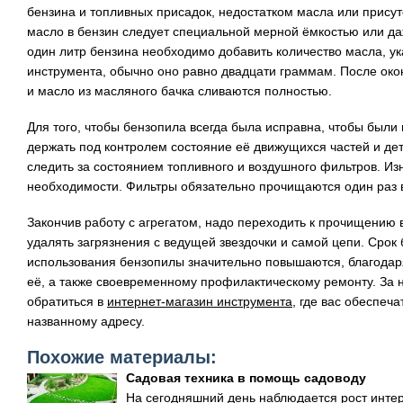
бензина и топливных присадок, недостатком масла или прису
масло в бензин следует специальной мерной ёмкостью или да
один литр бензина необходимо добавить количество масла, у
инструмента, обычно оно равно двадцати граммам. После око
и масло из масляного бачка сливаются полностью.
Для того, чтобы бензопила всегда была исправна, чтобы были
держать под контролем состояние её движущихся частей и дет
следить за состоянием топливного и воздушного фильтров. И
необходимости. Фильтры обязательно прочищаются один раз в
Закончив работу с агрегатом, надо переходить к прочищению
удалять загрязнения с ведущей звездочки и самой цепи. Срок
использования бензопилы значительно повышаются, благодар
её, а также своевременному профилактическому ремонту. За
обратиться в
интернет-магазин инструмента
, где вас обеспеч
названному адресу.
Похожие материалы:
Садовая техника в помощь садоводу
На сегодняшний день наблюдается рост инте