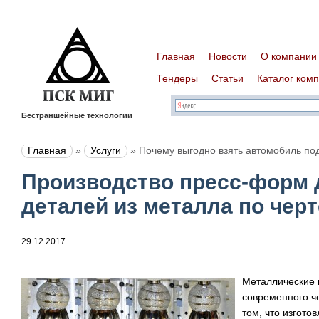
Главная
Новости
О компании
Тендеры
Статьи
Каталог ком
Бестраншейные технологии
Главная
»
Услуги
»
Почему выгодно взять автомобиль под
Производство пресс-форм 
деталей из металла по чер
29.12.2017
Металлические 
современного че
том, что изгото