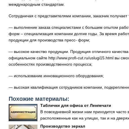
международным стандартам.
Сотрудничая с представителями компании, заказчик получает 
— выполнение заказа специалистами с большим опытом работ
форм – специализация компании долгие годы. За время рабо
продукции для производства пресс- форм;
— высокое качество продукции. Продукция отличного качества
официальном сайте http://www.profi-cut.ru/uslugi15.html вы см
особенностях производственного процесса;
— использование инновационного оборудования;
— высокая квалификация сотрудников компании, подкреплен
Похожие материалы:
Таблички для офиса от Ленпечати
В повседневной жизни нам приходится часто 
расположенные как на улицах, так и на дверях
Производство зеркал