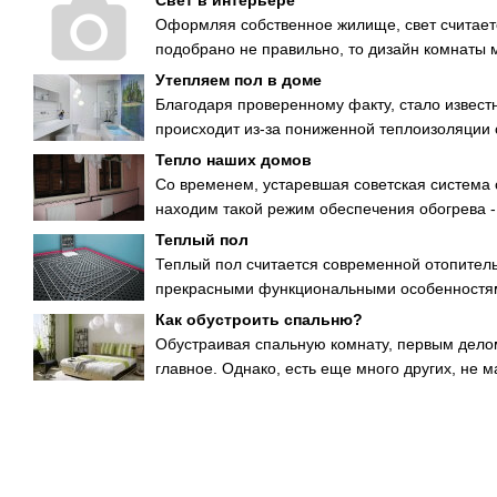
Свет в интерьере
Оформляя собственное жилище, свет считае
подобрано не правильно, то дизайн комнаты мо
Утепляем пол в доме
Благодаря проверенному факту, стало известн
происходит из-за пониженной теплоизоляции с
Тепло наших домов
Со временем, устаревшая советская система 
находим такой режим обеспечения обогрева -
Теплый пол
Теплый пол считается современной отопитель
прекрасными функциональными особенностями
Как обустроить спальню?
Обустраивая спальную комнату, первым делом
главное. Однако, есть еще много других, не м