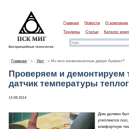
Главная
Новости
О компании
Тендеры
Статьи
Каталог ком
Бестраншейные технологии
Главная
»
Уют
»
Из чего межкомнатные двери бывают?
Проверяем и демонтируем 
датчик температуры теплог
14.08.2014
Дом должен быт
утепляется пол
комфортную тем