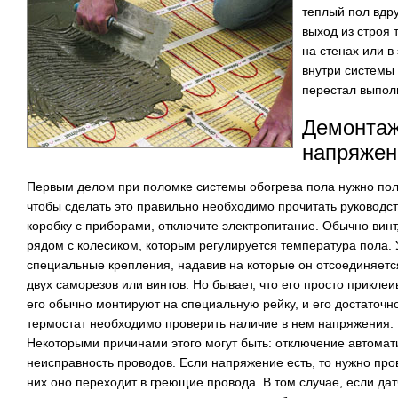
теплый пол вдр
выход из строя 
на стенах или в
внутри системы 
перестал выпол
Демонтаж
напряжен
Первым делом при поломке системы обогрева пола нужно получ
чтобы сделать это правильно необходимо прочитать руководст
коробку с приборами, отключите электропитание. Обычно винт
рядом с колесиком, которым регулируется температура пола.
специальные крепления, надавив на которые он отсоединяет
двух саморезов или винтов. Но бывает, что его просто приклеи
его обычно монтируют на специальную рейку, и его достаточно 
термостат необходимо проверить наличие в нем напряжения. Е
Некоторыми причинами этого могут быть: отключение автомати
неисправность проводов. Если напряжение есть, то нужно про
них оно переходит в греющие провода. В том случае, если дат