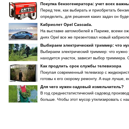
Покупка бензогенератора: учет всех важн
Перед тем, как выбирать и приобретать бензи
определить, для решения каких задач он будет
Кабриолет Opel Cascada.
На выставке автомобилей в Париже, всеми ож
днях Opel все же презентовал новый кабриолет
Выбираем электрический триммер: что ну
Выбираем электрический триммер: что нужно у
находится участок, зависит выбор триммера. С
Как продлить срок службы телевизора
Покупая современный телевизор с жидкокрис
готовы к его скорому ремонту. А еще лучше, ес
Для чего нужен садовый измельчитель?
В год среднестатистический садовод производ
больше. Чтобы этот мусор утилизировать с на