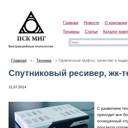
Главная
Новости
О компании
Тендеры
Статьи
Каталог ком
Бестраншейные технологии
Главная
»
Техника
»
Грувлочные муфты: качество и наде
Спутниковый ресивер, жк-
31.07.2014
С развитием те
приходит все бо
оснащенный спу
просмотр огром