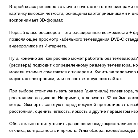
Второй класс ресиверов отлично сочетается с телевизорами о
картинку высокой четкости, оснащены картоприемниками и 
воспринимает 3D-формат.
Первый класс ресиверов – это расширенные возможности + ф
позволяющее просмотр кабельного телевидения DVB-C станда
видеороликов из Интернета.
Ну и, конечно же, как ресивер может работать без телевизора
(ресивера) подходит к определенному размеру телевизора, но
модели отлично сочетаются с тюнерами. Купить жк телевизор
маркетах электроники, или на соответствующих сайтах.
При выборе стоит учитывать размер (диагональ) телевизора, 
расстоянию до дивана. Например, телевизор в 32 дюйма долже
метра. Эксперты советуют перед покупкой протестировать изо
расстояния, оценить четкость, яркость и другие параметры из
Обязательно стоит уточнить разрешение жидкокристаллическо
отклика, контрастность и яркость. Углы обзора, входы/выходы 