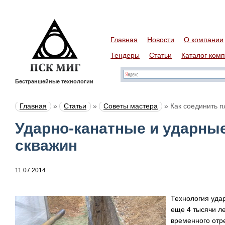
Главная
Новости
О компании
Тендеры
Статьи
Каталог ком
Бестраншейные технологии
Главная
»
Статьи
»
Советы мастера
»
Как соединить п
Ударно-канатные и ударны
скважин
11.07.2014
Технология уда
еще 4 тысячи ле
временного отре