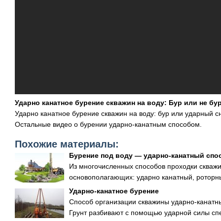
Ударно канатное бурение скважин на воду: Бур или не бу
Ударно канатное бурение скважин на воду: бур или ударный с
Остальные видео о бурении ударно-канатным способом.
Похожие материалы:
Бурение под воду — ударно-канатный спо
Из многочисленных способов проходки скважи
основополагающих: ударно канатный, роторны
Ударно-канатное бурение
Способ организации скважины ударно-канатн
Грунт разбивают с помощью ударной силы спе