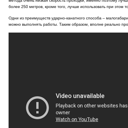
метода очень низкая скорость проходки, именно поэтому лучш
более 250 метров, кроме того, лучше использовать при этом т
Одни из преимуществ ударно-канатного способа – малогабари
можно выполнять работы. Таким образом, вполне реально про