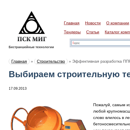
Главная
Новости
О компании
Тендеры
Статьи
Каталог ком
Бестраншейные технологии
Главная
»
Строительство
»
Эффективная разработка ПП
Выбираем строительную т
17.09.2013
Пожалуй, самым и
любой крупномасш
слово влилось в л
бетоносмесительно