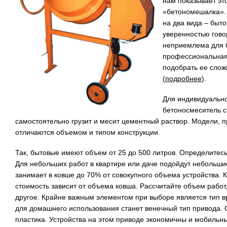
нам показывает эт
«бетономешалка». 
на два вида – быт
уверенностью гово
неприемлема для б
профессиональная
подобрать ее слож
(
подробнее
).
Для индивидуально
бетоносмеситель с
самостоятельно грузит и месит цементный раствор. Модели, 
отличаются объемом и типом конструкции.
Так, бытовые имеют объем от 25 до 500 литров. Определитес
Для небольших работ в квартире или даче подойдут небольшие
занимает в ковше до 70% от совокупного объема устройства. 
стоимость зависит от объема ковша. Рассчитайте объем работ
другое. Крайне важным элементом при выборе является тип
для домашнего использования станет венечный тип привода. О
пластика. Устройства на этом приводе экономичны и мобильны