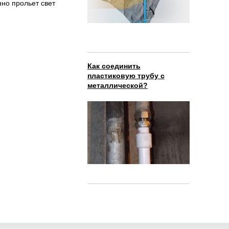
нно прольет свет
Как соединить
пластиковую трубу с
металлической?