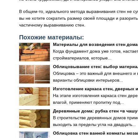
В общем-то, идеального метода выравнивания стен не суще
вы не хотите сократить размер своей площади и разорить
частичному выравниванию стен.
Похожие материалы:
Материалы для возведения стен дома
Когда фундамент дома уже готов, настает
стройматериалов, которые...
Облицовывание стен: выбор материа
Облицовка – это важный для внешнего и
варианты облицовки интерьеров...
Изготовление каркаса стен, дверных 
На этапе изготовления каркаса стен дер
влагой, применяют пропитку под...
Деревянные дома: рубка стен «в чашу
В строительстве деревянных домов прим
выходить за пределы угла на двадцать...
Облицовка стен ванной комнаты моза