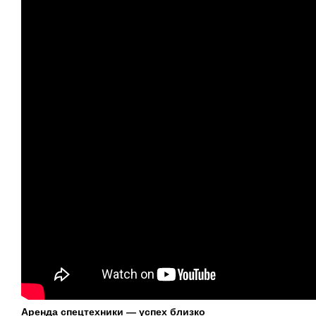
Аренда спецтехники — успех близко