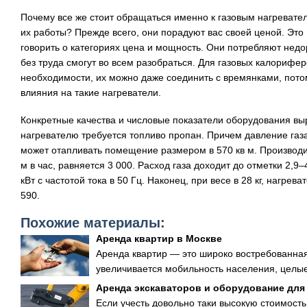
Почему все же стоит обращаться именно к газовым нагревате
их работы? Прежде всего, они порадуют вас своей ценой. Это
говорить о категориях цена и мощность. Они потребляют недор
без труда смогут во всем разобраться. Для газовых калорифе
необходимости, их можно даже соединить с времянками, пото
влияния на такие нагреватели.
Конкретные качества и числовые показатели оборудования в
нагревателю требуется топливо пропан. Причем давление газа
может отапливать помещение размером в 570 кв м. Производит
м в час, равняется 3 000. Расход газа доходит до отметки 2,9
кВт с частотой тока в 50 Гц. Наконец, при весе в 28 кг, нагре
590.
Похожие материалы:
Аренда квартир в Москве
Аренда квартир — это широко востребованная
увеличивается мобильность населения, целые
Аренда экскаваторов и оборудование для
Если учесть довольно таки высокую стоимость 