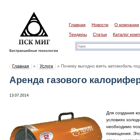
Главная
Новости
О компании
Тендеры
Статьи
Каталог ком
Бестраншейные технологии
Главная
»
Услуги
»
Почему выгодно взять автомобиль под
Аренда газового калорифер
13.07.2014
Для создания к
условиях холодн
необходимо поз
помещения. Это