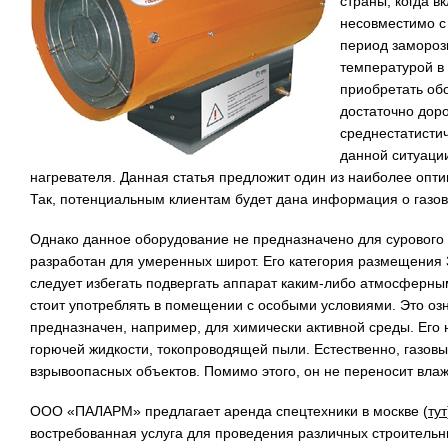
страны, когда в
несовместимо с
период замороз
температурой в 
приобретать обо
достаточно доро
среднестатисти
данной ситуации
нагревателя. Данная статья предложит один из наиболее опти
Так, потенциальным клиентам будет дана информация о газо
Однако данное оборудование не предназначено для сурового 
разработан для умеренных широт. Его категория размещения 3
следует избегать подвергать аппарат каким-либо атмосферны
стоит употреблять в помещении с особыми условиями. Это озн
предназначен, например, для химически активной среды. Его
горючей жидкости, токопроводящей пыли. Естественно, газов
взрывоопасных объектов. Помимо этого, он не переносит влаж
ООО «ПАЛАРМ»
предлагает аренда спецтехники в москве (
тут
востребованная услуга для проведения различных строительн