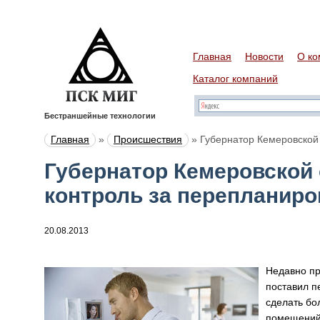
Главная
Новости
О ко
Каталог компаний
Бестраншейные технологии
Главная
»
Происшествия
»
Губернатор Кемеровской 
Губернатор Кемеровской 
контроль за перепланиро
20.08.2013
Недавно пр
поставил п
сделать бо
помещений 