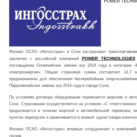
POWER TECHN
Филиал ОСАО «Ингосстрах» в Сочи застраховал транспортировк
POWER TECHNOLOGIES
заключен с российской компанией
поставщиком Олимпийских зимних игр 2014 года в категории «
электроэнергии». Общая страховая сумма составляет 14,7
предназначены для обеспечения бесперебойным энергоснабжени
Паралимпийских зимних игр 2014 года в городе Сочи.
По условиям договора оборудование перевозится морским и ав
Сочи. Страхование осуществляется на условиях «С ответственнос
продолжается в течение морской и автомобильной перевозки, вк
пунктах перегрузок и заканчивается в момент сдачи товара конечн
Филиал ОСАО «Ингосстрах» впервые сотрудничает с компани
грузов.