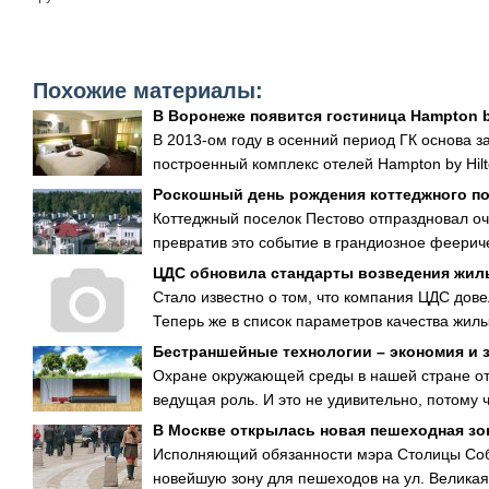
Похожие материалы:
В Воронеже появится гостиница Hampton b
В 2013-ом году в осенний период ГК основа з
построенный комплекс отелей Hampton by Hilt
Роскошный день рождения коттеджного п
Коттеджный поселок Пестово отпраздновал о
превратив это событие в грандиозное феерич
ЦДС обновила стандарты возведения жил
Стало известно о том, что компания ЦДС дов
Теперь же в список параметров качества жилы
Бестраншейные технологии – экономия и з
Охране окружающей среды в нашей стране от
ведущая роль. И это не удивительно, потому ч
В Москве открылась новая пешеходная зо
Исполняющий обязанности мэра Столицы Соб
новейшую зону для пешеходов на ул. Великая 