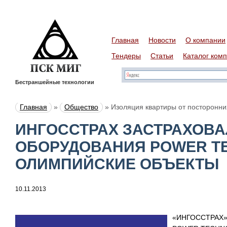
Главная
Новости
О компании
Тендеры
Статьи
Каталог ком
Бестраншейные технологии
Главная
»
Общество
»
Изоляция квартиры от посторонних
ИНГОССТРАХ ЗАСТРАХОВА
ОБОРУДОВАНИЯ POWER T
ОЛИМПИЙСКИЕ ОБЪЕКТЫ
10.11.2013
«ИНГОССТРАХ»