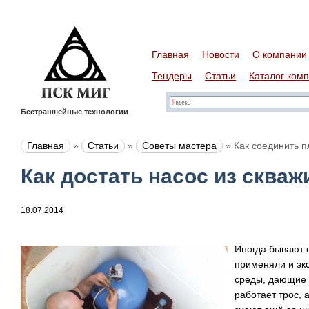
Главная
Новости
О компании
Тендеры
Статьи
Каталог ком
Бестраншейные технологии
Главная
»
Статьи
»
Советы мастера
»
Как соединить п
Как достать насос из сква
18.07.2014
Иногда бывают с
применяли и экс
среды, дающие 
работает трос, 