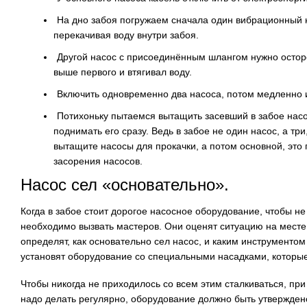
На дно забоя погружаем сначала один вибрационный н
перекачивая воду внутри забоя.
Другой насос с присоединённым шлангом нужно осторо
выше первого и втягивал воду.
Включить одновременно два насоса, потом медленно их
Потихоньку пытаемся вытащить засевший в забое насос
поднимать его сразу. Ведь в забое не один насос, а тр
вытащите насосы для прокачки, а потом основной, это
засорения насосов.
Насос сел «основательно».
Когда в забое стоит дорогое насосное оборудование, чтобы н
необходимо вызвать мастеров. Они оценят ситуацию на месте
определят, как основательно сел насос, и каким инструментом
установят оборудование со специальными насадками, которые
Чтобы никогда не приходилось со всем этим сталкиваться, пр
надо делать регулярно, оборудование должно быть утвержден