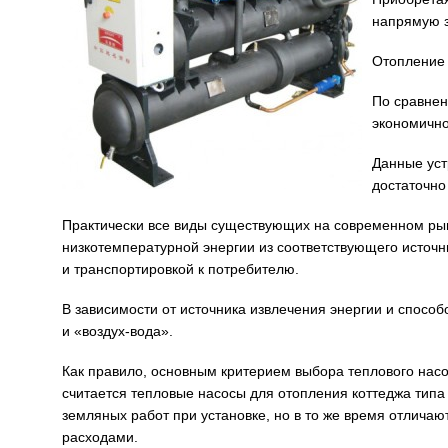
напрямую з
Отопление 
По сравнен
экономично
Данные уст
достаточно
Практически все виды существующих на современном рын
низкотемпературной энергии из соответствующего источн
и транспортировкой к потребителю.
В зависимости от источника извлечения энергии и способ
и «воздух-вода».
Как правило, основным критерием выбора теплового насо
считается тепловые насосы для отопления коттеджа типа
земляных работ при установке, но в то же время отлича
расходами.