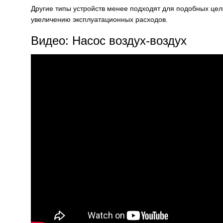
Другие типы устройств менее подходят для подобных цел
увеличению эксплуатационных расходов.
Видео: Насос воздух-воздух