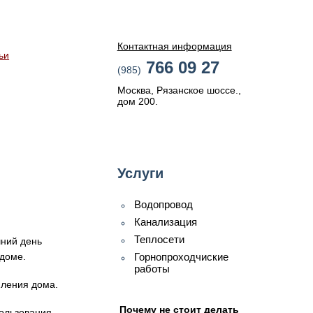
Контактная информация
ьи
766 09 27
(985)
Москва, Рязанское шоссе.,
дом 200.
Услуги
Водопровод
Канализация
Теплосети
шний день
 доме.
Горнопроходчиские
работы
пления дома.
Почему не стоит делать
пользования