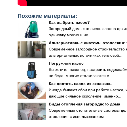
Похожие материалы:
Как выбрать насос?
Загородный дом - это очень сложна архит
одиночку можно и не...
Альтернативные системы отопления:
Современное загородное строительство 
альтернативных источниках тепловой...
Погружной насос
Вы хотите, наконец, настроить водоснабж
не беда, многие сталкиваются с...
Как достать насос из скважины
Иногда бывают сбои при работе насоса, 
дающие сильное окисление, именно...
Виды отопления загородного дома
Современные отопительные системы деля
отопление с использованием...