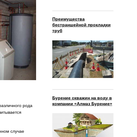
Преимущества
бестраншейной прокладки
труб
Бурение скважин на воду в
компании «Алмаз Бурение»
различного рода
читывается
нном случае