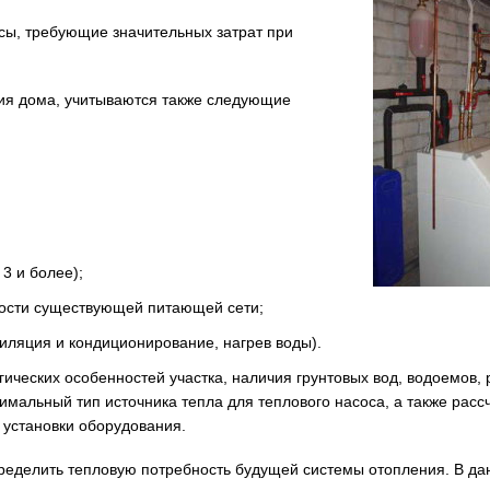
сы, требующие значительных затрат при
ия дома, учитываются также следующие
3 и более);
ности существующей питающей сети;
иляция и кондиционирование, нагрев воды).
гических особенностей участка, наличия грунтовых вод, водоемов, 
мальный тип источника тепла для теплового насоса, а также расс
установки оборудования.
ределить тепловую потребность будущей системы отопления. В да