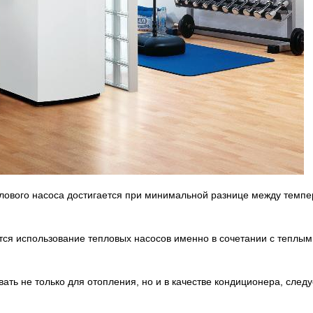
плового насоса достигается при минимальной разнице между темпе
ся использование тепловых насосов именно в сочетании с теплы
вать не только для отопления, но и в качестве кондиционера, след