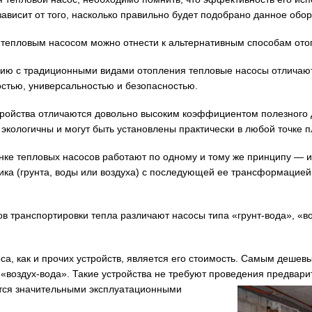
ависит от того, насколько правильно будет подобрано данное обо
тепловым насосом можно отнести к альтернативным способам ото
ию с традиционными видами отопления тепловые насосы отличаю
стью, универсальностью и безопасностью.
ройства отличаются довольно высоким коэффициентом полезного 
 экологичны и могут быть установлены практически в любой точке 
ке тепловых насосов работают по одному и тому же принципу — 
ика (грунта, воды или воздуха) с последующей ее трансформацией
ов транспортировки тепла различают насосы типа «грунт-вода», «в
са, как и прочих устройств, является его стоимость. Самым деше
 «воздух-вода». Такие устройства не требуют проведения предвар
ются значительными
эксплуатационными