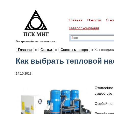
Главная
Новости
О ко
Каталог компаний
Бестраншейные технологии
Главная
»
Статьи
»
Советы мастера
»
Как соедин
Как выбрать тепловой на
14.10.2013
Отопление 
существует
Особой поп
Приобретая