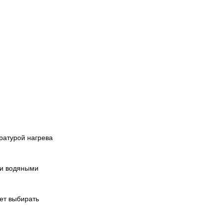
ратурой нагрева
ми водяными
ует выбирать