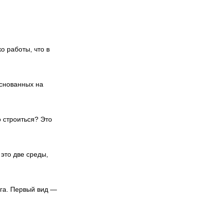
о работы, что в
основанных на
о строиться? Это
это две среды,
га. Первый вид —