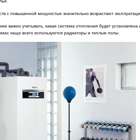
лья.
ойств с повышенной мощностью значительно возрастают эксплуатац
ее важно учитывать, какая система отопления будет установлена 
домах чаще всего используются радиаторы и теплые полы.