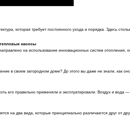
ектура, которая требует постоянного ухода и порядка. Здесь стольк
 тепловые насосы
направлено на использование инновационных систем отопления, 
ение в своем загородном доме? До этого вы даже не знали, как он
хоть его правильно применяли и эксплуатировали. Воздух и вода — 
тся на два вида, которые принципиально различаются друг от дру