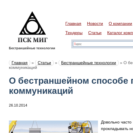
Главная
Новости
О компании
Тендеры
Статьи
Каталог ком
Бестраншейные технологии
Главная
»
Статьи
»
Бестраншейные технологии
»
О бе
коммуникаций
О бестраншейном способе 
коммуникаций
26.10.2014
Довольно часто 
прокладывать н