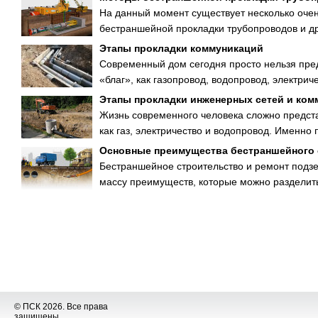
На данный момент существует несколько оче
бестраншейной прокладки трубопроводов и др
Этапы прокладки коммуникаций
Современный дом сегодня просто нельзя пре
«благ», как газопровод, водопровод, электричес
Этапы прокладки инженерных сетей и ком
Жизнь современного человека сложно предста
как газ, электричество и водопровод. Именно п
Основные преимущества бестраншейного 
Бестраншейное строительство и ремонт под
массу преимуществ, которые можно разделить
© ПСК 2026. Все права
защищены.