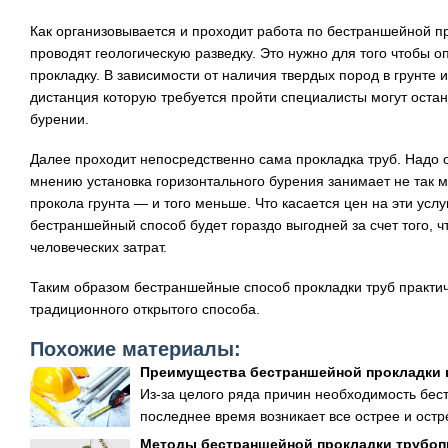
Как организовывается и проходит работа по бестраншейной п
проводят геологическую разведку. Это нужно для того чтобы 
прокладку. В зависимости от наличия твердых пород в грунте и
дистанция которую требуется пройти специалисты могут оста
бурении.
Далее проходит непосредственно сама прокладка труб. Надо 
мнению установка горизонтального бурения занимает не так 
прокола грунта — и того меньше. Что касается цен на эти услуг
бестраншейный способ будет гораздо выгодней за счет того, 
человеческих затрат.
Таким образом бестраншейные способ прокладки труб практи
традиционного открытого способа.
Похожие материалы:
Преимущества бестраншейной прокладки
Из-за целого ряда причин необходимость бе
последнее время возникает все острее и острее
Методы бестраншейной прокладки трубо