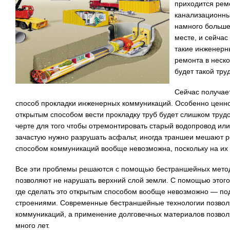
приходится ремо
канализационны
намного больше,
месте, и сейчас
такие инженерн
ремонта в неско
будет такой тру
Сейчас получае
способ прокладки инженерных коммуникаций. Особенно ценно 
открытым способом вести прокладку труб будет слишком труд
черте для того чтобы отремонтировать старый водопровод ил
зачастую нужно разрушать асфальт, иногда траншеи мешают р
способом коммуникаций вообще невозможна, поскольку на их 
Все эти проблемы решаются с помощью бестраншейных метод
позволяют не нарушать верхний слой земли. С помощью этого
где сделать это открытым способом вообще невозможно — по
строениями. Современные бестраншейные технологии позволя
коммуникаций, а применение долговечных материалов позволя
много лет.