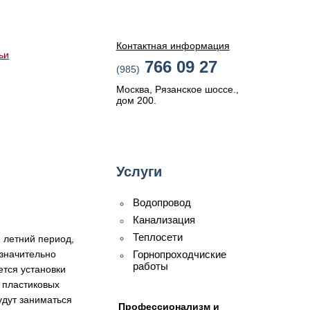
Контактная информация
ьи
766 09 27
(985)
Москва, Рязанское шоссе.,
дом 200.
Услуги
Водопровод
Канализация
Теплосети
 летний период,
 значительно
Горнопроходчиские
работы
ается установки
 пластиковых
удут заниматься
Профессионализм и