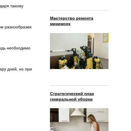
даря такому
Мастерство ремонта
минимоек
ом разнообразии
редь необходимо
ару дней, но при
Стратегический план
генеральной уборки