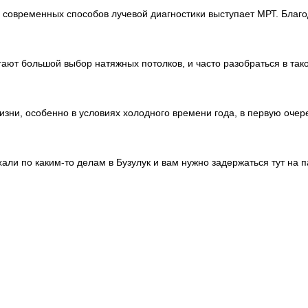
 современных способов лучевой диагностики выступает МРТ. Благо
ают большой выбор натяжных потолков, и часто разобраться в так
зни, особенно в условиях холодного времени года, в первую оче
хали по каким-то делам в Бузулук и вам нужно задержаться тут на п