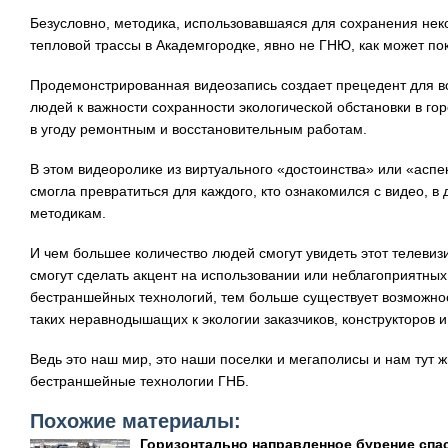
Безусловно, методика, использовавшаяся для сохранения нек
тепловой трассы в Академгородке, явно не ГНЮ, как может пок
Продемонстрированная видеозапись создает прецедент для в
людей к важности сохранности экологической обстановки в го
в угоду ремонтным и восстановительным работам.
В этом видеоролике из виртуального «достоинства» или «аспе
смогла превратиться для каждого, кто ознакомился с видео, в
методикам.
И чем большее количество людей смогут увидеть этот телеви
смогут сделать акцент на использовании или неблагоприятных
бестраншейных технологий, тем больше существует возможност
таких неравнодышащих к экологии заказчиков, конструкторов и
Ведь это наш мир, это наши поселки и мегаполисы и нам тут 
бестраншейные технологии ГНБ.
Похожие материалы:
Горизонтально направленное бурение спас