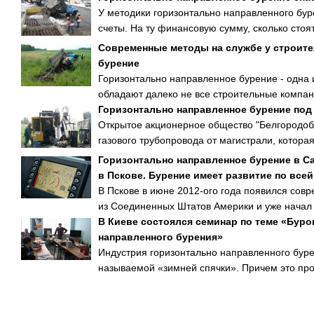
У методики горизонтально направленного бу
счеты. На ту финансовую сумму, сколько стоят
Современные методы на службе у строите
бурение
Горизонтально направленное бурение - одна 
обладают далеко не все строительные компани
Горизонтально направленное бурение под
Открытое акционерное общество "Белгородобл
газового трубопровода от магистрали, которая
Горизонтально направленное бурение в Са
в Пскове. Бурение имеет развитие по все
В Пскове в июне 2012-ого года появился сов
из Соединенных Штатов Америки и уже начал 
В Киеве состоялся семинар по теме «Бур
направленного бурения»
Индустрия горизонтально направленного буре
называемой «зимней спячки». Причем это про