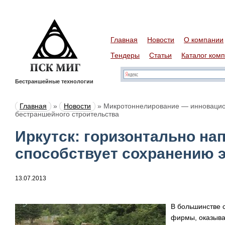
Главная
Новости
О компании
Тендеры
Статьи
Каталог ком
Бестраншейные технологии
Главная
»
Новости
»
Микротоннелирование — инновацио
бестраншейного строительства
Иркутск: горизонтально на
способствует сохранению 
13.07.2013
В большинстве 
фирмы, оказыва