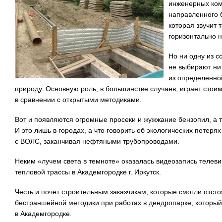
инженерных ком
направленного 
которая звучит 
горизонтально 
Но ни одну из 
не выбирают ни 
из определенно
природу. Основную роль, в большинстве случаев, играет стои
в сравнении с открытыми методиками.
Вот и появляются огромные просеки и жужжание бензопил, а 
И это лишь в городах, а что говорить об экологических потеря
с ВОЛС, заканчивая нефтяными трубопроводами.
Неким «лучем света в темноте» оказалась видеозапись телев
тепловой трассы в Академгородке г. Иркутск.
Честь и почет строительным заказчикам, которые смогли отст
бестраншейной методики при работах в дендропарке, который
в Академгородке.