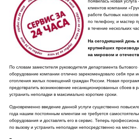
появилась новая услуга
клиентов компании «Гру
работе бытовых насосов
по телефону, и мастер 
в течение нескольких ча
На сегодняшний день 
крупнейших производи
на мировом и отечест
По словам заместителя руководителя департамента бытового
оборудование компании отлично зарекомендовало себя при и
отопления жилых помещений граждан России. Новая програм
предотвратить возникновение несанкционированных сбоев в ра
устранить неполадки в максимально короткие сроки.
Одновременно введение данной услуги существенно повысило 
года нашим постоянным клиентам не требуется самостоятель
оборудования и доставлять его в сервис. Теперь профессион
по вызову и устранить неполадки непосредственно на месте».