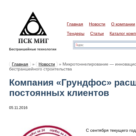
Главная
Новости
О компании
Тендеры
Статьи
Каталог ком
Бестраншейные технологии
Главная
»
Новости
»
Микротоннелирование — инновацио
бестраншейного строительства
Компания «Грундфос» расш
постоянных клиентов
05.11.2016
С сентября текущего го