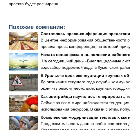
проекта будет расширена.
Похожие компании:
Состоялась пресс-конференция представ
В Центре информирования общественности ру
прошла пресс-конференция, на которой прису
Начата новая фаза в выполнении рабочег
На сегодняшний день «Внеплощадочные сист
водозабор подземной воды в Куменском район
В Уральске срок эксплуатации крупных об
До окончания текущего года службы коммунал
окончить ремонт нескольких крупных городских
Как австрийцы научились генерировать т
Сейчас во всем мире наблюдается тенденция
использования ресурсов. В связи с этим, поп
Комплексная модернизация тепловых маг
Продолжительность данных работ составила 