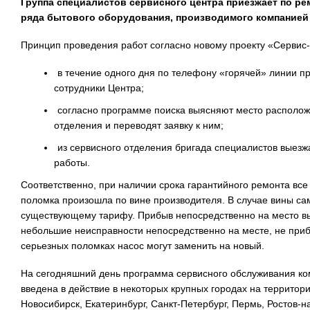
Группа специалистов сервисного центра приезжает по р
ряда бытового оборудования, производимого компание
Принцип проведения работ согласно новому проекту «Сервис-
в течение одного дня по телефону «горячей» линии п
сотрудники Центра;
согласно программе поиска выясняют место располож
отделения и переводят заявку к ним;
из сервисного отделения бригада специалистов выезж
работы.
Соответственно, при наличии срока гарантийного ремонта вс
поломка произошла по вине производителя. В случае вины са
существующему тарифу. Прибыв непосредственно на место вы
небольшие неисправности непосредственно на месте, не приб
серьезных поломках насос могут заменить на новый.
На сегодняшний день программа сервисного обслуживания к
введена в действие в некоторых крупных городах на территор
Новосибирск, Екатеринбург, Санкт-Петербург, Пермь, Ростов-н