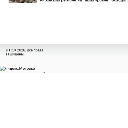
Кировском регионе на таком уровне проводила
© ПСК 2026. Все права
защищены.
Разное