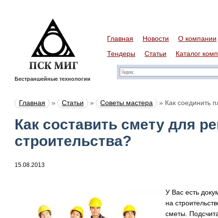
Главная
Новости
О компании
Тендеры
Статьи
Каталог ком
Бестраншейные технологии
Главная
»
Статьи
»
Советы мастера
»
Как соединить п
Как составить смету для р
строительства?
15.08.2013
У Вас есть док
на строительств
сметы. Подсчита