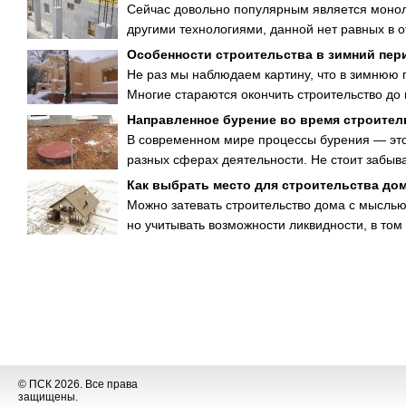
Сейчас довольно популярным является монол
другими технологиями, данной нет равных в о
Особенности строительства в зимний пер
Не раз мы наблюдаем картину, что в зимнюю
Многие стараются окончить строительство до 
Направленное бурение во время строител
В современном мире процессы бурения — это
разных сферах деятельности. Не стоит забыват
Как выбрать место для строительства до
Можно затевать строительство дома с мыслью 
но учитывать возможности ликвидности, в том и
© ПСК 2026. Все права
защищены.