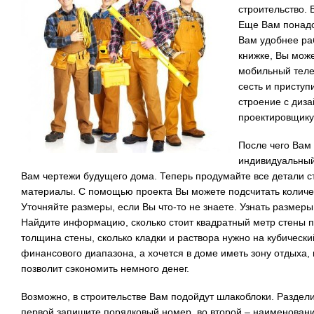
строительство. 
Еще Вам понадо
Вам удобнее ра
книжке, Вы може
мобильный теле
сесть и приступ
строение с диза
проектировщику
После чего Вам 
индивидуальный
Вам чертежи будущего дома. Теперь продумайте все детали ст
материалы. С помощью проекта Вы можете подсчитать количес
Уточняйте размеры, если Вы что-то не знаете. Узнать размеры
Найдите информацию, сколько стоит квадратный метр стены п
толщина стены, сколько кладки и раствора нужно на кубически
финансового диапазона, а хочется в доме иметь зону отдыха,
позволит сэкономить немного денег.
Возможно, в строительстве Вам подойдут шлакоблоки. Разделит
первой запишите порядковый номер, во второй – наименовани