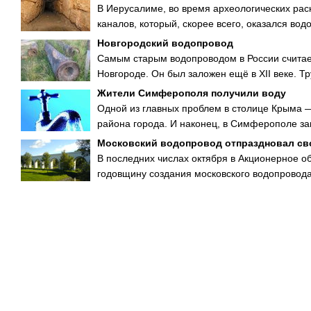
В Иерусалиме, во время археологических ра
каналов, который, скорее всего, оказался вод
Новгородский водопровод
Самым старым водопроводом в России считае
Новгороде. Он был заложен ещё в XII веке. Тр
Жители Симферополя получили воду
Одной из главных проблем в столице Крыма 
района города. И наконец, в Симферополе за
Московский водопровод отпраздновал сво
В последних числах октября в Акционерное 
годовщину создания московского водопровода