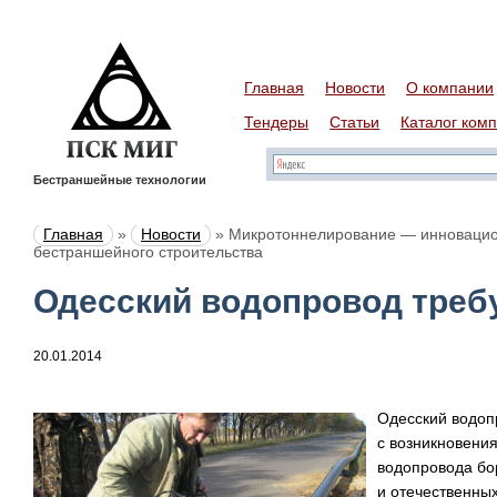
Главная
Новости
О компании
Тендеры
Статьи
Каталог ком
Бестраншейные технологии
Главная
»
Новости
»
Микротоннелирование — инновацио
бестраншейного строительства
Одесский водопровод треб
20.01.2014
Одесский водоп
с возникновения
водопровода бо
и отечественных