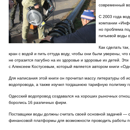
современный во
С 2003 года во
компании «Инфо
но проблема по
питьевой воды 
Как сделать так
кран с водой и пить оттуда воду, чтобы они были уверены, что
не отразится пагубно на их здоровье и здоровье их детей. Эт
с Алексеем Костусевым, который является автором книги «Од
Для написания этой книги он прочитал массу литературы об и
водопровода, а также изучил тогдашнюю тарифную политику г
Одесский водопровод создавался на хороших рыночных отнош
боролись 16 различных фирм.
Поставщики воды должны считать своей основной задачей — 
финансовой платформы для возможности проводить работы п