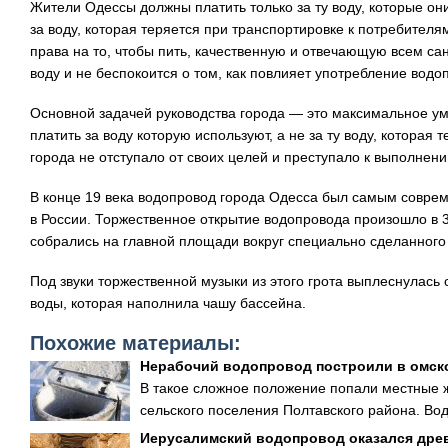
Жители Одессы должны платить только за ту воду, которые он
за воду, которая теряется при транспортировке к потребителя
права на то, чтобы пить, качественную и отвечающую всем с
воду и не беспокоится о том, как повлияет употребление водо
Основной задачей руководства города — это максимальное у
платить за воду которую используют, а не за ту воду, которая 
города не отступало от своих целей и преступало к выполнен
В конце 19 века водопровод города Одесса был самым совре
в России. Торжественное открытие водопровода произошло в 3
собрались на главной площади вокруг специально сделанного
Под звуки торжественной музыки из этого грота выплеснулась
воды, которая наполнила чашу бассейна.
Похожие материалы:
Нерабочий водопровод построили в омск
В такое сложное положение попали местные 
сельского поселения Полтавского района. Вод
Иерусалимский водопровод оказался дре