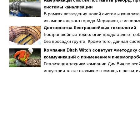
Американцы смогли поставить рекорд, пр
системы канализации
В рамках возведения новой системы канализа
из американского города Меридиан, с использ
Достоинства бестраншейных технологий
Бестраншейные технологии представляют соб
без просадки грунта. Кроме того, данная систе
Компания Ditch Witch советует «методику
коммуникаций с применением пневмопроб
Реализация техники компании Дич Вич по все
индустрии также оказывает помощь в развитии