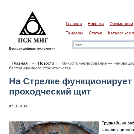
Главная
Новости
О компании
Тендеры
Статьи
Каталог ком
Бестраншейные технологии
Главная
»
Новости
»
Микротоннелирование — инновацио
бестраншейного строительства
На Стрелке функционирует
проходческий щит
07.10.2014
Труднейшие раб
канализационног