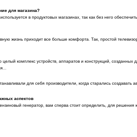
ние для магазина?
спользуется в продуктовых магазинах, так как без него обеспечит
ы
евную жизнь приходит все больше комфорта. Так, простой телевиз
 целый комплекс устройств, аппаратов и конструкций, созданных 
...
устанавливали для себя производители, когда старались создавать а
важных аспектов
бензиновый генератор, вам сперва стоит определить, для решения к