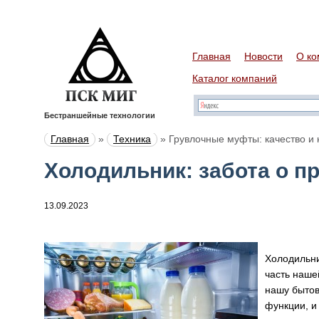
Главная
Новости
О ко
Каталог компаний
Бестраншейные технологии
Главная
»
Техника
»
Грувлочные муфты: качество и
Холодильник: забота о п
13.09.2023
Холодильни
часть наше
нашу бытов
функции, и