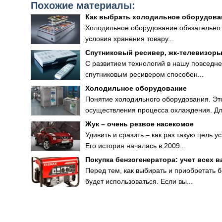
Похожие материалы:
Как выбрать холодильное оборудова
Холодильное оборудование обязательно и
условия хранения товару...
Спутниковый ресивер, жк-телевизор
С развитием технологий в нашу повседн
спутниковым ресивером способен...
Холодильное оборудование
Понятие холодильного оборудования. Это
осуществления процесса охлаждения. Для
Жук – очень резвое насекомое
Удивить и сразить – как раз такую цель 
Его история началась в 2009...
Покупка бензогенератора: учет всех 
Перед тем, как выбирать и приобретать 
будет использоваться. Если вы...