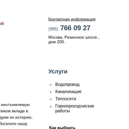
Контактная информация
ьи
766 09 27
(985)
Москва, Рязанское шоссе.,
дом 200.
Услуги
Водопровод
Канализация
Теплосети
ак неотъемлемую
Горнопроходчиские
работы
ликом вкладе в
дуем их историю,
обогатило нашу
Как выбрать