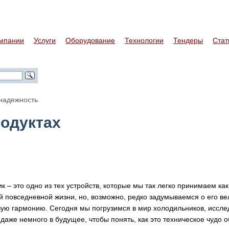
мпании
Услуги
Оборудование
Технологии
Тендеры
Стат
 надежность
родуктах
к – это одно из тех устройств, которые мы так легко принимаем к
й повседневной жизни, но, возможно, редко задумываемся о его ве
ую гармонию. Сегодня мы погрузимся в мир холодильников, иссле
 даже немного в будущее, чтобы понять, как это техническое чудо 